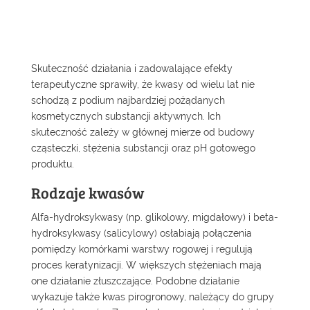
Skuteczność działania i zadowalające efekty
terapeutyczne sprawiły, że kwasy od wielu lat nie
schodzą z podium najbardziej pożądanych
kosmetycznych substancji aktywnych. Ich
skuteczność zależy w głównej mierze od budowy
cząsteczki, stężenia substancji oraz pH gotowego
produktu.
Rodzaje kwasów
Alfa-hydroksykwasy (np. glikolowy, migdałowy) i beta-
hydroksykwasy (salicylowy) osłabiają połączenia
pomiędzy komórkami warstwy rogowej i regulują
proces keratynizacji. W większych stężeniach mają
one działanie złuszczające. Podobne działanie
wykazuje także kwas pirogronowy, należący do grupy