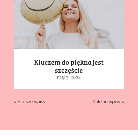
Kluczem do piękna jest
szczęście
maj 3, 2022
« Starsze wpisy
Kolejne wpisy »