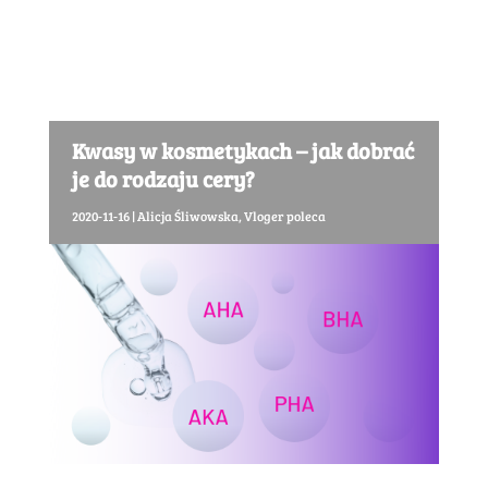
Kwasy w kosmetykach – jak dobrać
je do rodzaju cery?
2020-11-16
|
Alicja Śliwowska
,
Vloger poleca