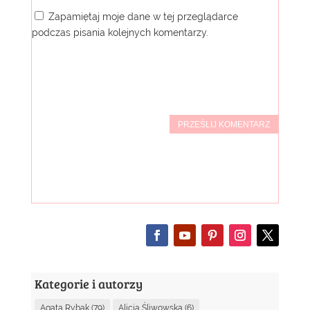
Zapamiętaj moje dane w tej przeglądarce
podczas pisania kolejnych komentarzy.
PRZEŚLIJ KOMENTARZ
Kategorie i autorzy
Agata Rybak
(79)
Alicja Śliwowska
(6)