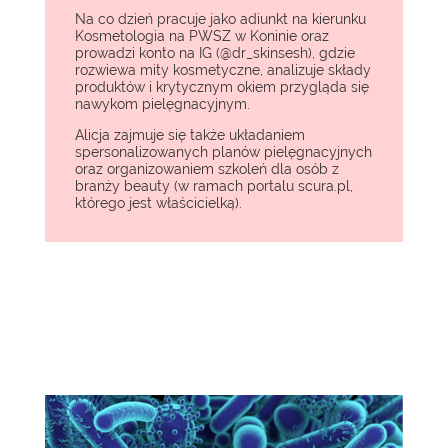
Na co dzień pracuje jako adiunkt na kierunku
Kosmetologia na PWSZ w Koninie oraz
prowadzi konto na IG (@dr_skinsesh), gdzie
rozwiewa mity kosmetyczne, analizuje składy
produktów i krytycznym okiem przygląda się
nawykom pielęgnacyjnym.
Alicja zajmuje się także układaniem
spersonalizowanych planów pielęgnacyjnych
oraz organizowaniem szkoleń dla osób z
branży beauty (w ramach portalu scura.pl,
którego jest właścicielką).