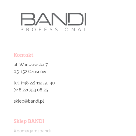
Kontakt
ul. Warszawska 7
05-152 Czosnów
tel: (+48 22) 112 50 40
(+48 22) 753 08 25
sklep@bandi.pl
Sklep BANDI
#pomagamzbandi