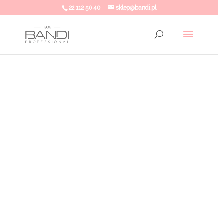
22 112 50 40
sklep@bandi.pl