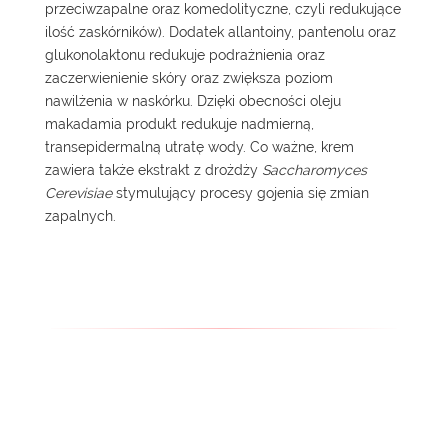
przeciwzapalne oraz komedolityczne, czyli redukujące
ilość zaskórników). Dodatek allantoiny, pantenolu oraz
glukonolaktonu redukuje podrażnienia oraz
zaczerwienienie skóry oraz zwiększa poziom
nawilżenia w naskórku. Dzięki obecności oleju
makadamia produkt redukuje nadmierną,
transepidermalną utratę wody. Co ważne, krem
zawiera także ekstrakt z drożdży
Saccharomyces
Cerevisiae
stymulujący procesy gojenia się zmian
zapalnych.