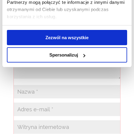
Wyślij komentarz
Partnerzy mogą połączyć te informacje z innymi danymi
otrzymanymi od Ciebie lub uzyskanymi podczas
Twój adres e-mail nie zostanie opublikowany.
korzystania z ich usług.
Wymagane pola są oznaczone
*
Zezwól na wszystkie
Spersonalizuj