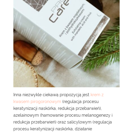
Inna niezwykle ciekawą propozycją jest
krem z
kwasem pirogoronowym
(regulacja procesu
keratynizacji naskórka, redukcja przebarwień),
azelainowym (hamowanie procesu melanogenezy i
redukcja przebarwień) oraz salicylowym (regulacja
procesu keratynizacji naskórka, działanie