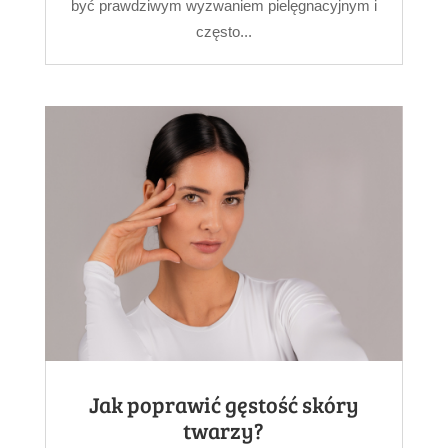
być prawdziwym wyzwaniem pielęgnacyjnym i
często...
Jak poprawić gęstość skóry
twarzy?