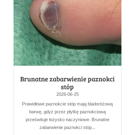
Brunatne zabarwienie paznokci
stóp
2026-06-25
Prawidłowe paznokcie stóp mają bladoróżową
barwę, gdyż przez płytkę paznokciową
prześwituje łożysko naczyniowe. Brunatne
zabarwienie paznokci stóp...