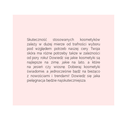
Skuteczność stosowanych kosmetyków
zależy w dużej mierze od trafności wyboru
pod względem potrzeb naszej cery. Twoja
skóra ma różne potrzeby także w zależności
od pory roku! Dowiedz się jakie kosmetyki są
najlepsze na zimę, jakie na lato, a które
na jesień czy wiosnę. Dobieraj kosmetyki
świadomie, a jednocześnie bądź na bieżąco
z nowościami i trendami! Dowiedz się jaka
pielęgnacja będzie najskuteczniejsza.