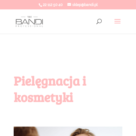
22 112 50 40
sklep@bandi.pl
Pielęgnacja i
kosmetyki