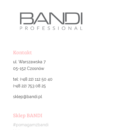
Kontakt
ul. Warszawska 7
05-152 Czosnów
tel: (+48 22) 112 50 40
(+48 22) 753 08 25
sklep@bandi.pl
Sklep BANDI
#pomagamzbandi