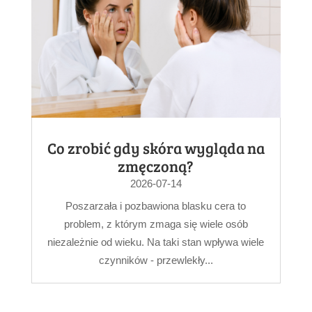
Co zrobić gdy skóra wygląda na
zmęczoną?
2026-07-14
Poszarzała i pozbawiona blasku cera to
problem, z którym zmaga się wiele osób
niezależnie od wieku. Na taki stan wpływa wiele
czynników - przewlekły...