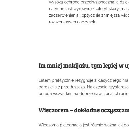
wysoką ochronę przeciwsłoneczną, a dzię
natychmiast wyrównuje koloryt skóry, mas
zaczerwienienia i optycznie zmniejsza wi
rozszerzonych naczynek.
Im mniej makijażu, tym lepiej w 
Latem praktycznie rezygnuję z klasycznego makij
bardziej się przetłuszcza. Najczęściej wystarcza
przede wszystkim na dobrze nawilżoną, chronio
Wieczorem – dokładne oczyszczan
Wieczorna pielęgnacja jest równie ważna jak po