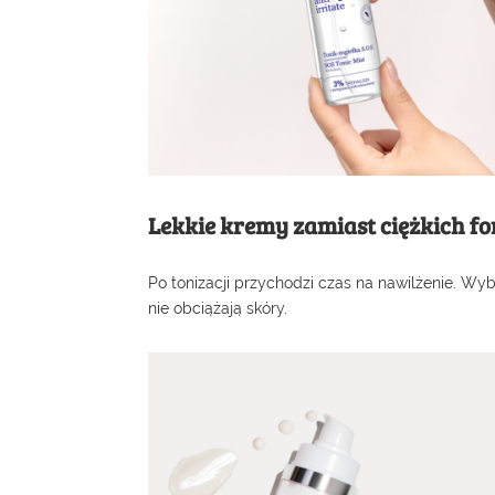
Lekkie kremy zamiast ciężkich f
Po tonizacji przychodzi czas na nawilżenie. Wyb
nie obciążają skóry.