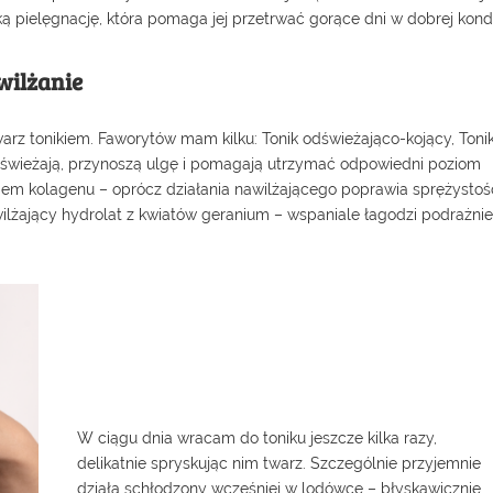
ą pielęgnację, która pomaga jej przetrwać gorące dni w dobrej kondy
wilżanie
arz tonikiem. Faworytów mam kilku:
Tonik odświeżająco-kojący
,
Toni
dświeżają, przynoszą ulgę i pomagają utrzymać odpowiedni poziom
iem kolagenu
– oprócz działania nawilżającego poprawia sprężystoś
ilżający hydrolat z kwiatów geranium
– wspaniale łagodzi podrażnien
W ciągu dnia wracam do toniku jeszcze kilka razy,
delikatnie spryskując nim twarz. Szczególnie przyjemnie
działa schłodzony wcześniej w lodówce – błyskawicznie