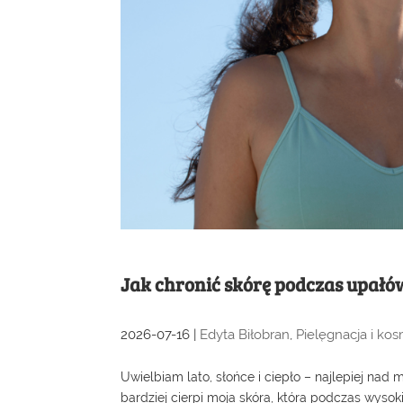
Jak chronić skórę podczas upał
2026-07-16
|
Edyta Biłobran
,
Pielęgnacja i ko
Uwielbiam lato, słońce i ciepło – najlepiej na
bardziej cierpi moja skóra, która podczas wysok