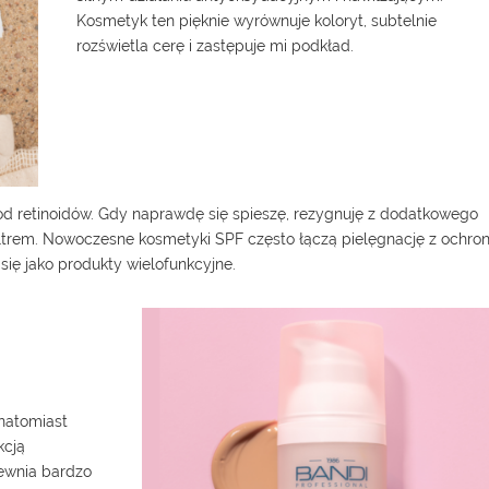
Kosmetyk ten pięknie wyrównuje koloryt, subtelnie
rozświetla cerę i zastępuje mi podkład.
od retinoidów. Gdy naprawdę się spieszę, rezygnuję z dodatkowego
filtrem. Nowoczesne
kosmetyki SPF
często łączą pielęgnację z ochro
się jako produkty wielofunkcyjne.
natomiast
kcją
ewnia bardzo