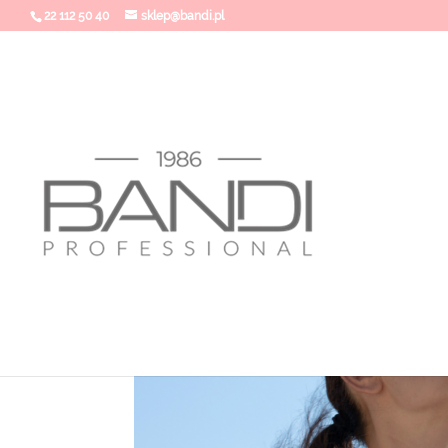
22 112 50 40
sklep@bandi.pl