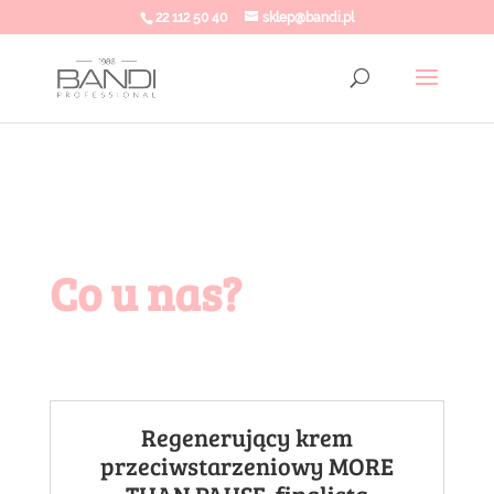
22 112 50 40
sklep@bandi.pl
Co u nas?
Regenerujący krem
przeciwstarzeniowy MORE