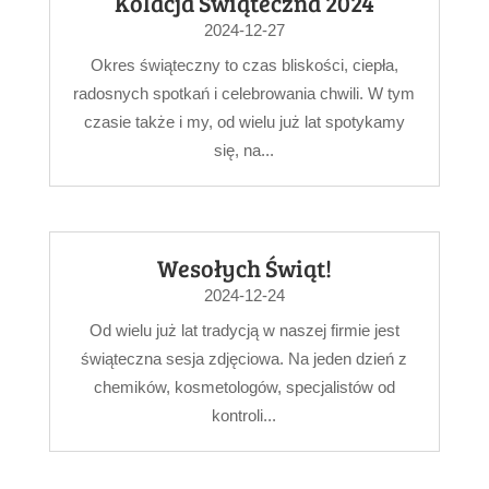
Kolacja Świąteczna 2024
2024-12-27
Okres świąteczny to czas bliskości, ciepła,
radosnych spotkań i celebrowania chwili. W tym
czasie także i my, od wielu już lat spotykamy
się, na...
Wesołych Świąt!
2024-12-24
Od wielu już lat tradycją w naszej firmie jest
świąteczna sesja zdjęciowa. Na jeden dzień z
chemików, kosmetologów, specjalistów od
kontroli...