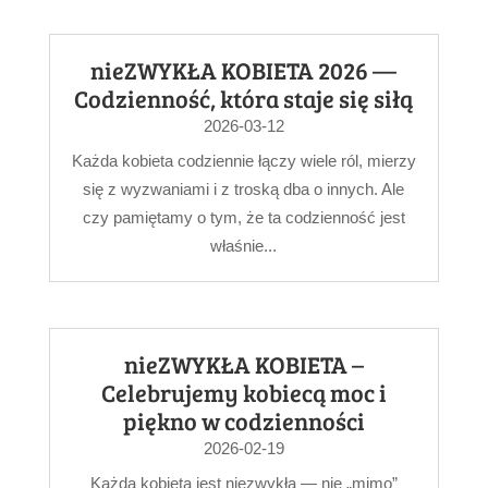
nieZWYKŁA KOBIETA 2026 —
Codzienność, która staje się siłą
2026-03-12
Każda kobieta codziennie łączy wiele ról, mierzy
się z wyzwaniami i z troską dba o innych. Ale
czy pamiętamy o tym, że ta codzienność jest
właśnie...
nieZWYKŁA KOBIETA –
Celebrujemy kobiecą moc i
piękno w codzienności
2026-02-19
Każda kobieta jest niezwykła — nie „mimo”