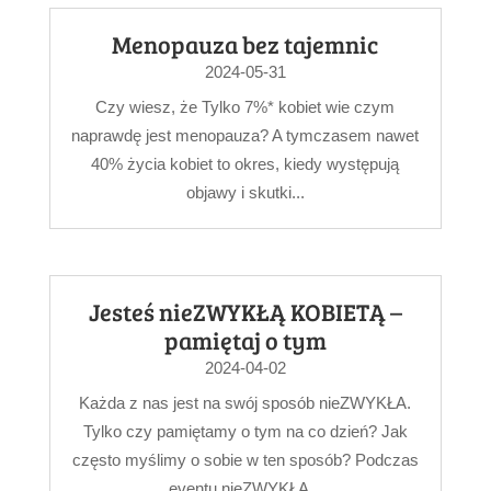
Menopauza bez tajemnic
2024-05-31
Czy wiesz, że Tylko 7%* kobiet wie czym
naprawdę jest menopauza? A tymczasem nawet
40% życia kobiet to okres, kiedy występują
objawy i skutki...
Jesteś nieZWYKŁĄ KOBIETĄ –
pamiętaj o tym
2024-04-02
Każda z nas jest na swój sposób nieZWYKŁA.
Tylko czy pamiętamy o tym na co dzień? Jak
często myślimy o sobie w ten sposób? Podczas
eventu nieZWYKŁA...