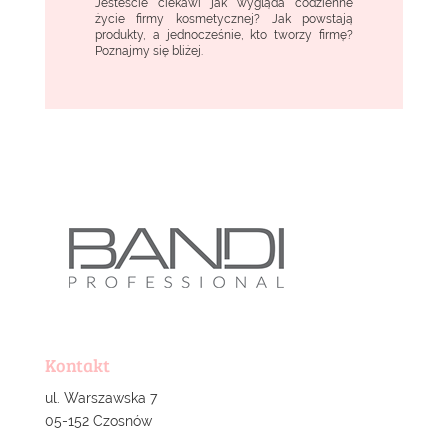
Jesteście ciekawi jak wygląda codzienne
życie firmy kosmetycznej? Jak powstają
produkty, a jednocześnie, kto tworzy firmę?
Poznajmy się bliżej.
Kontakt
ul. Warszawska 7
05-152 Czosnów