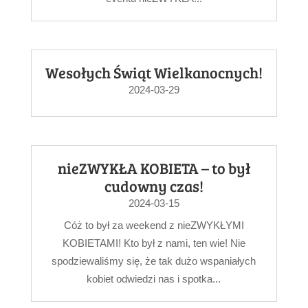
Wesołych Świąt Wielkanocnych!
2024-03-29
nieZWYKŁA KOBIETA – to był
cudowny czas!
2024-03-15
Cóż to był za weekend z nieZWYKŁYMI
KOBIETAMI! Kto był z nami, ten wie! Nie
spodziewaliśmy się, że tak dużo wspaniałych
kobiet odwiedzi nas i spotka...