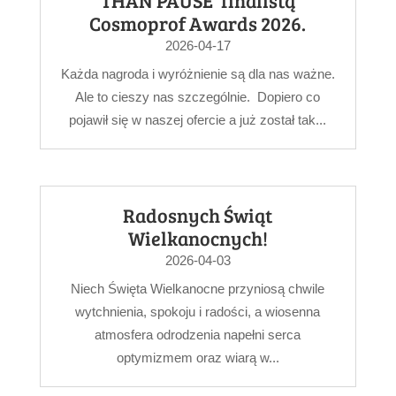
THAN PAUSE finalistą
Cosmoprof Awards 2026.
2026-04-17
Każda nagroda i wyróżnienie są dla nas ważne.
Ale to cieszy nas szczególnie. Dopiero co
pojawił się w naszej ofercie a już został tak...
Radosnych Świąt
Wielkanocnych!
2026-04-03
Niech Święta Wielkanocne przyniosą chwile
wytchnienia, spokoju i radości, a wiosenna
atmosfera odrodzenia napełni serca
optymizmem oraz wiarą w...