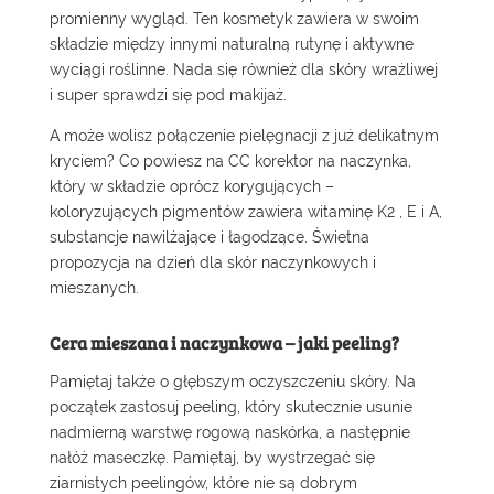
promienny wygląd. Ten kosmetyk zawiera w swoim
składzie między innymi naturalną rutynę i aktywne
wyciągi roślinne. Nada się również dla skóry wrażliwej
i super sprawdzi się pod makijaż.
A może wolisz połączenie pielęgnacji z już delikatnym
kryciem? Co powiesz na
CC korektor na naczynka
,
który w składzie oprócz korygujących –
koloryzujących pigmentów zawiera witaminę K2 , E i A,
substancje nawilżające i łagodzące. Świetna
propozycja na dzień dla skór naczynkowych i
mieszanych.
Cera mieszana i naczynkowa – jaki peeling?
Pamiętaj także o głębszym oczyszczeniu skóry. Na
początek zastosuj peeling, który skutecznie usunie
nadmierną warstwę rogową naskórka, a następnie
nałóż maseczkę. Pamiętaj, by wystrzegać się
ziarnistych peelingów, które nie są dobrym