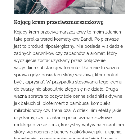
Kojący krem przeciwzmarszczkowy
Kojący krem przeciwzmarszczkowy
to moim zdaniem
taka perełka wśród
kosmetyków Bandi
. Po pierwsze
jest to produkt hipoalergiczny. Nie posiada w składzie
żadnych barwników czy zapachów, a aromat, który
wyczujecie został uzyskany przez połączenie
wszystkich substancji w formule. Dla mnie to ważna
sprawa gdyż posiadam skórę wrażliwą, która potrafi
być „kapryśna”. W przypadku stosowania tego kremu
do twarzy nic absolutnie złego się nie działo. Druga
ważna sprawa to oczywiście cenne składniki aktywne
jak bakuchiol, bioferment z bambusa, kompleks
mikrobionowy czy trehaloza. A dzięki nim efekty jakie
uzyskamy, czyli działanie przeciwzmarszczkowe,
redukcja przesuszenia, korzystny wpływ na mikrobiom
skóry, wzmocnienie bariery naskórkowej jak i ukojenie,