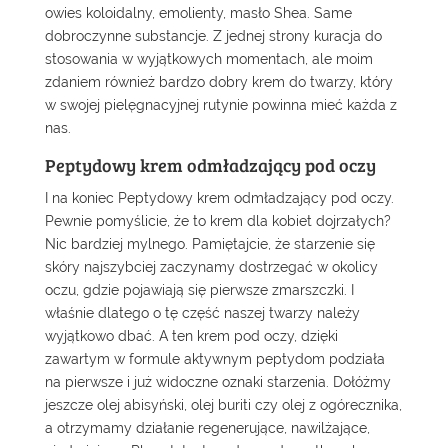
owies koloidalny, emolienty, masło Shea. Same
dobroczynne substancje. Z jednej strony kuracja do
stosowania w wyjątkowych momentach, ale moim
zdaniem również bardzo dobry krem do twarzy, który
w swojej pielęgnacyjnej rutynie powinna mieć każda z
nas.
Peptydowy krem odmładzający pod oczy
I na koniec
Peptydowy krem odmładzający pod oczy
.
Pewnie pomyślicie, że to krem dla kobiet dojrzałych?
Nic bardziej mylnego. Pamiętajcie, że starzenie się
skóry najszybciej zaczynamy dostrzegać w okolicy
oczu, gdzie pojawiają się pierwsze zmarszczki. I
właśnie dlatego o tę część naszej twarzy należy
wyjątkowo dbać. A ten krem pod oczy, dzięki
zawartym w formule aktywnym peptydom podziała
na pierwsze i już widoczne oznaki starzenia. Dołóżmy
jeszcze olej abisyński, olej buriti czy olej z ogórecznika,
a otrzymamy działanie regenerujące, nawilżające,