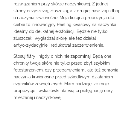
rozwiązaniem przy skórze naczynkowej. Z jednej
strony oczyszczaj, złuszczaj, a z drugiej nawilżaj i dbaj
o naczynia krwionośne. Moja kolejna propozycja dla
ciebie to innowacyjny
Peeling kwasowy na naczynka
,
idealny do delikatnej eksfoliacji. Będzie nie tylko
złuszczał i wygładzał skórę, ale też działał
antyoksydacyjnie i redukował zaczerwienienie.
Stosuj
filtry
i nigdy o nich nie zapominaj. Będą one
chroniły twoją skórę nie tylko przed zbyt szybkim
fotostarzeniem, czy przebarwieniami, ale też ochronią
naczynia krwionośne przed szkodliwym działaniem
czynników zewnętrznych. Mam nadzieję, że moje
propozycje i wskazówki ułatwią ci pielęgnację cery
mieszanej i naczynkowej.