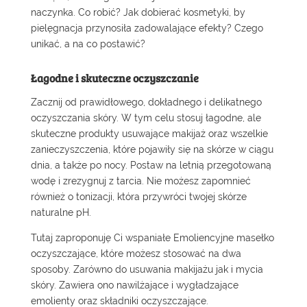
naczynka. Co robić? Jak dobierać kosmetyki, by
pielęgnacja przynosiła zadowalające efekty? Czego
unikać, a na co postawić?
Łagodne i skuteczne oczyszczanie
Zacznij od prawidłowego, dokładnego i delikatnego
oczyszczania skóry. W tym celu stosuj łagodne, ale
skuteczne produkty usuwające makijaż oraz wszelkie
zanieczyszczenia, które pojawiły się na skórze w ciągu
dnia, a także po nocy. Postaw na letnią przegotowaną
wodę i zrezygnuj z tarcia. Nie możesz zapomnieć
również o tonizacji, która przywróci twojej skórze
naturalne pH.
Tutaj zaproponuję Ci wspaniałe
Emoliencyjne masełko
oczyszczające
, które możesz stosować na dwa
sposoby. Zarówno do usuwania makijażu jak i mycia
skóry. Zawiera ono nawilżające i wygładzające
emolienty oraz składniki oczyszczające.