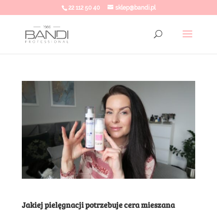
22 112 50 40
sklep@bandi.pl
Jakiej pielęgnacji potrzebuje cera mieszana