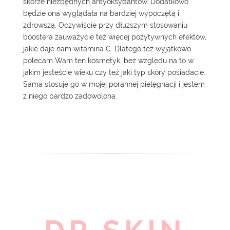
skórze niezbędnych antyoksydantów. Dodatkowo
będzie ona wyglądała na bardziej wypoczętą i
zdrowszą. Oczywiście przy dłuższym stosowaniu
boostera zauważycie też więcej pozytywnych efektów,
jakie daje nam witamina C. Dlatego też wyjątkowo
polecam Wam ten kosmetyk, bez względu na to w
jakim jesteście wieku czy też jaki typ skóry posiadacie.
Sama stosuję go w mojej porannej pielęgnacji i jestem
z niego bardzo zadowolona.