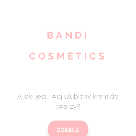
BANDI
COSMETICS
A jaki jest Twój ulubiony krem do
twarzy?
ZOBACZ