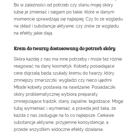
Bo w zależności od potrzeb czy stanu mojej skóry
lubię je zmieniać i sięgam po takie, które w danym
momencie sprawdzają się najlepiej. Czy to ze względu
na skład i substancje aktywne, czy znów ze względu
na efekty jakie dają.
Krem do twarzy dostosowany do potrzeb skóry
Skóra każdej z nas ma inne potrzeby i może też różnie
reagować na dany kosmetyk. Kobiety posiadające
cerę dojrzałą będą szukały kremu do twarzy, który
zmniejszy zmarszczki
, wygładzi czy nieco ujędrni.
Młode kobiety postawią na
nawilżanie
. Posiadaczki
skóry problematycznej wybiorą preparaty
zmniejszające trądzik
, stany zapalne, łagodzące. Mogę
tutaj wymieniać i wymieniać, a prawda jest taka, że
każda z nas zasługuje na to co najlepsze. Ciekawe
substancje aktywne, przyjemne konsystencje, a
przede wszystkim widoczne efekty działania.