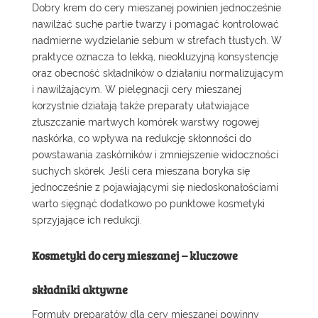
Dobry krem do cery mieszanej powinien jednocześnie
nawilżać suche partie twarzy i pomagać kontrolować
nadmierne wydzielanie sebum w strefach tłustych. W
praktyce oznacza to lekką, nieokluzyjną konsystencję
oraz obecność składników o działaniu normalizującym
i nawilżającym. W pielęgnacji cery mieszanej
korzystnie działają także preparaty ułatwiające
złuszczanie martwych komórek warstwy rogowej
naskórka, co wpływa na redukcję skłonności do
powstawania zaskórników i zmniejszenie widoczności
suchych skórek. Jeśli cera mieszana boryka się
jednocześnie z pojawiającymi się niedoskonałościami
warto sięgnąć dodatkowo po
punktowe kosmetyki
sprzyjające ich redukcji.
Kosmetyki do cery mieszanej – kluczowe
składniki aktywne
Formuły preparatów dla cery mieszanej powinny