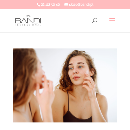
22 112 50 40
sklep@bandi.pl