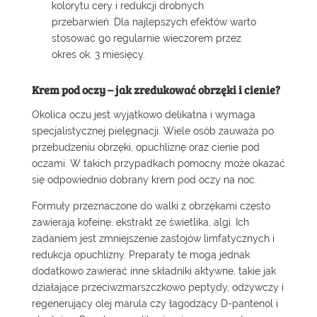
kolorytu cery i redukcji drobnych
przebarwień. Dla najlepszych efektów warto
stosować go regularnie wieczorem przez
okres ok. 3 miesięcy.
Krem pod oczy – jak zredukować obrzęki i cienie?
Okolica oczu jest wyjątkowo delikatna i wymaga
specjalistycznej pielęgnacji. Wiele osób zauważa po
przebudzeniu obrzęki, opuchliznę oraz cienie pod
oczami. W takich przypadkach pomocny może okazać
się odpowiednio dobrany
krem pod oczy
na noc.
Formuły przeznaczone do walki z obrzękami często
zawierają kofeinę, ekstrakt ze świetlika, algi. Ich
zadaniem jest zmniejszenie zastojów limfatycznych i
redukcja opuchlizny. Preparaty te mogą jednak
dodatkowo zawierać inne składniki aktywne, takie jak
działające przeciwzmarszczkowo peptydy, odżywczy i
regenerujący olej marula czy łagodzący D-pantenol i