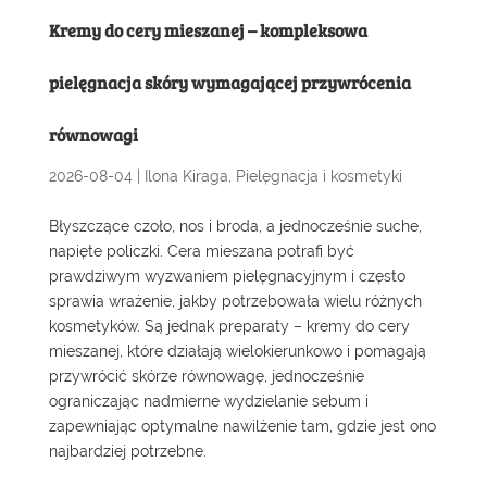
Kremy do cery mieszanej – kompleksowa
pielęgnacja skóry wymagającej przywrócenia
równowagi
2026-08-04
|
Ilona Kiraga
,
Pielęgnacja i kosmetyki
Błyszczące czoło, nos i broda, a jednocześnie suche,
napięte policzki. Cera mieszana potrafi być
prawdziwym wyzwaniem pielęgnacyjnym i często
sprawia wrażenie, jakby potrzebowała wielu różnych
kosmetyków. Są jednak preparaty – kremy do cery
mieszanej, które działają wielokierunkowo i pomagają
przywrócić skórze równowagę, jednocześnie
ograniczając nadmierne wydzielanie sebum i
zapewniając optymalne nawilżenie tam, gdzie jest ono
najbardziej potrzebne.