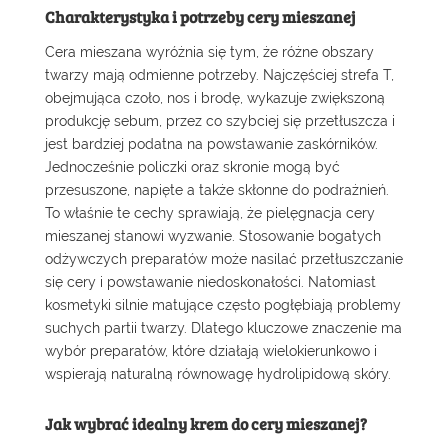
Charakterystyka i potrzeby cery mieszanej
Cera mieszana wyróżnia się tym, że różne obszary
twarzy mają odmienne potrzeby. Najczęściej strefa T,
obejmująca czoło, nos i brodę, wykazuje zwiększoną
produkcję sebum, przez co szybciej się przetłuszcza i
jest bardziej podatna na powstawanie zaskórników.
Jednocześnie policzki oraz skronie mogą być
przesuszone, napięte a także skłonne do podrażnień.
To właśnie te cechy sprawiają, że pielęgnacja cery
mieszanej stanowi wyzwanie. Stosowanie bogatych
odżywczych preparatów może nasilać przetłuszczanie
się cery i powstawanie niedoskonałości. Natomiast
kosmetyki silnie matujące często pogłębiają problemy
suchych partii twarzy. Dlatego kluczowe znaczenie ma
wybór preparatów, które działają wielokierunkowo i
wspierają naturalną równowagę hydrolipidową skóry.
Jak wybrać idealny krem do cery mieszanej?