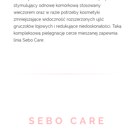
stymulujący odnowę komórkową stosowany
wieczorem oraz w razie potrzeby kosmetyki
zmniejszające widoczność rozszerzonych ujść
gruczołów łojowych i redukujące niedoskonałości. Taką
kompleksową pielęgnację cerze mieszanej zapewnia
linia
Sebo Care
.
SEBO CARE