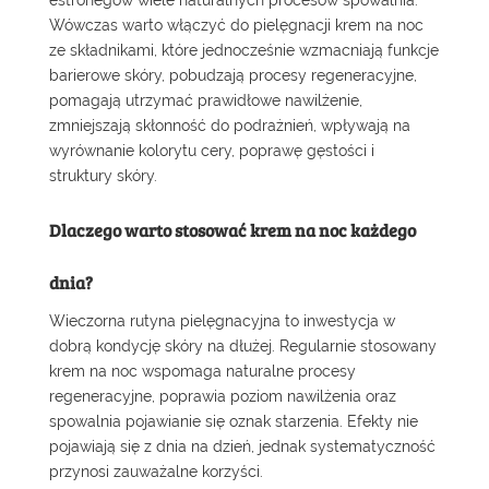
estronegów wiele naturalnych procesów spowalnia.
Wówczas warto włączyć do pielęgnacji krem na noc
ze składnikami, które jednocześnie wzmacniają funkcje
barierowe skóry, pobudzają procesy regeneracyjne,
pomagają utrzymać prawidłowe nawilżenie,
zmniejszają skłonność do podrażnień, wpływają na
wyrównanie kolorytu cery, poprawę gęstości i
struktury skóry.
Dlaczego warto stosować krem na noc każdego
dnia?
Wieczorna rutyna pielęgnacyjna to inwestycja w
dobrą kondycję skóry na dłużej. Regularnie stosowany
krem na noc wspomaga naturalne procesy
regeneracyjne, poprawia poziom nawilżenia oraz
spowalnia pojawianie się oznak starzenia. Efekty nie
pojawiają się z dnia na dzień, jednak systematyczność
przynosi zauważalne korzyści.