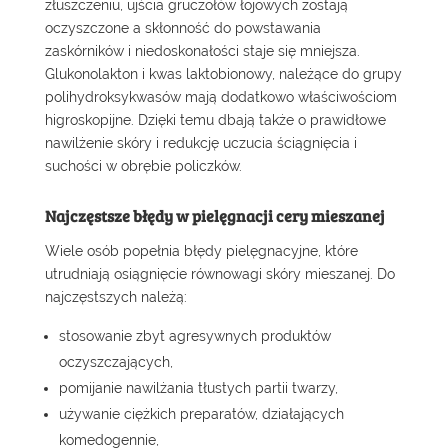
złuszczeniu, ujścia gruczołów łojowych zostają
oczyszczone a skłonność do powstawania
zaskórników i niedoskonałości staje się mniejsza.
Glukonolakton i kwas laktobionowy, należące do grupy
polihydroksykwasów mają dodatkowo właściwościom
higroskopijne. Dzięki temu dbają także o prawidłowe
nawilżenie skóry i redukcję uczucia ściągnięcia i
suchości w obrębie policzków.
Najczęstsze błędy w pielęgnacji cery mieszanej
Wiele osób popełnia błędy pielęgnacyjne, które
utrudniają osiągnięcie równowagi skóry mieszanej. Do
najczęstszych należą:
stosowanie zbyt agresywnych produktów
oczyszczających,
pomijanie nawilżania tłustych partii twarzy,
używanie ciężkich preparatów, działających
komedogennie,