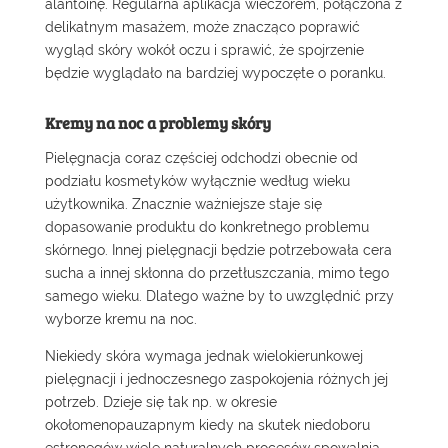
alantoinę. Regularna aplikacja wieczorem, połączona z
delikatnym masażem, może znacząco poprawić
wygląd skóry wokół oczu i sprawić, że spojrzenie
będzie wyglądało na bardziej wypoczęte o poranku.
Kremy na noc a problemy skóry
Pielęgnacja coraz częściej odchodzi obecnie od
podziału kosmetyków wyłącznie według wieku
użytkownika. Znacznie ważniejsze staje się
dopasowanie produktu do konkretnego problemu
skórnego. Innej pielęgnacji będzie potrzebowała cera
sucha a innej skłonna do przetłuszczania, mimo tego
samego wieku. Dlatego ważne by to uwzględnić przy
wyborze kremu na noc.
Niekiedy skóra wymaga jednak wielokierunkowej
pielęgnacji i jednoczesnego zaspokojenia różnych jej
potrzeb. Dzieje się tak np. w
okresie
okołomenopauzapnym
kiedy na skutek niedoboru