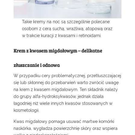
Takie kremy na noc są szczególnie polecane
osobom z cerą suchą, wrażliwą, atopową oraz
w trakcie kuracji z kwasami i retinoidami.
Krem z kwasem migdałowym – delikatne
złuszczanie i odnowa
W przypadku cery problematycznej, przetłuszczającej
się lub skłonnej do przebarwień warto zwrócić uwagę
na krem z kwasem migdałowym. Ten składnik należy
do grupy alfa-hydroksykwasów, jednak działa
łagodniej niż wiele innych kwasów stosowanych w
kosmetologii.
Kwas migdałowy pomaga usuwać martwe komórki
naskórka, wygładza powierzchnię skóry oraz wspiera