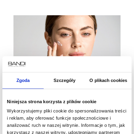
Zgoda
Szczegóły
O plikach cookies
Niniejsza strona korzysta z plików cookie
Jaki krem na noc wybrać? Pielęgnacja twarzy
Wykorzystujemy pliki cookie do spersonalizowania treści
i reklam, aby oferować funkcje społecznościowe i
podczas snu
analizować ruch w naszej witrynie. Informacje o tym, jak
korzystasz z naszej witryny, udostępniamy partnerom
2026-07-09
|
Ilona Kiraga
,
Pielęgnacja i kosmetyki