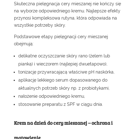
Skuteczna pielęgnacja cery mieszanej nie kończy się
na wyborze odpowiedniego kremu. Najlepsze efekty
przynosi kompleksowa rutyna, która odpowiada na
wszystkie potrzeby skóry.
Podstawowe etapy pielęgnacji cery mieszanej
obejmują:
delikatne oczyszczanie skóry rano (
żelem
lub
pianką
) i wieczorem (najlepiej
dwuetapowo
),
tonizację
przywracającą właściwe pH naskórka,
aplikację
lekkiego serum
dopasowanego do
aktualnych potrzeb skóry np. z probiotykami,
nałożenie odpowiedniego kremu,
stosowanie
preparatu z SPF
w ciągu dnia.
Krem na dzień do cery mieszanej – ochrona i
matowienie