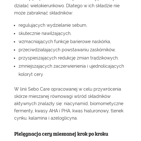
działać wielokierunkowo. Dlatego w ich składzie nie
może zabraknąć składników:
regulujących wydzielanie sebum,
skutecznie nawilżających,
wzmacniających funkcje barierowe naskórka,
przeciwdziałających powstawaniu zaskórników,
przyspieszających redukcję zmian trądzikowych,
zmniejszających zaczerwienienia i ujednolicających
koloryt cery.
W linii
Sebo Care
opracowanej w celu przywrócenia
skórze mieszanej równowagi wśród składników
aktywnych znalazły się: niacynamid, biomometyczne
fermenty, kwasy AHA i PHA, kwas hialuronowy, tlenek
cynku, kalamina i azeloglicyna.
Pielęgnacja cery mieszanej krok po kroku