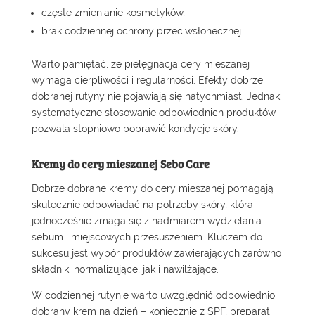
częste zmienianie kosmetyków,
brak codziennej ochrony przeciwsłonecznej.
Warto pamiętać, że pielęgnacja cery mieszanej
wymaga cierpliwości i regularności. Efekty dobrze
dobranej rutyny nie pojawiają się natychmiast. Jednak
systematyczne stosowanie odpowiednich produktów
pozwala stopniowo poprawić kondycję skóry.
Kremy do cery mieszanej Sebo Care
Dobrze dobrane kremy do cery mieszanej pomagają
skutecznie odpowiadać na potrzeby skóry, która
jednocześnie zmaga się z nadmiarem wydzielania
sebum i miejscowych przesuszeniem. Kluczem do
sukcesu jest wybór produktów zawierających zarówno
składniki normalizujące, jak i nawilżające.
W codziennej rutynie warto uwzględnić odpowiednio
dobrany krem na dzień – koniecznie z SPF, preparat