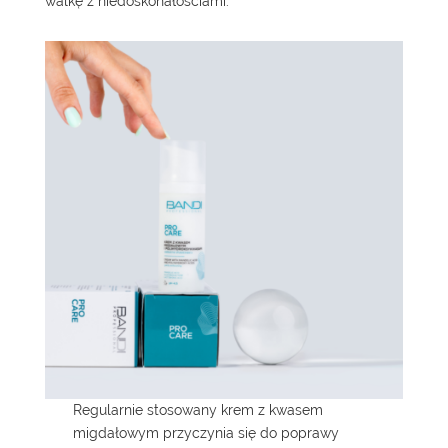
walkę z niedoskonałościami.
Regularnie stosowany
krem z kwasem
migdałowym
przyczynia się do poprawy