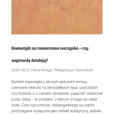
Kosmetyki na rozszerzone naczynka – czy
naprawdę działają?
2026-06-11
|
Ilona Kiraga
,
Pielęgnacja i kosmetyki
Rumień pojawiający się pod wpływem emocji,
czerwone niteczki na skrzydełkach nosa, policzkach
czy brodzie, a z czasem utrwalone „pajączki” widoczne
przez skórę – to problem, z którym zmaga się wiele
osób. Cera naczyniowa i teleangiektazje są często
postrzegane wyłącznie jako defekt estetyczny, jednak