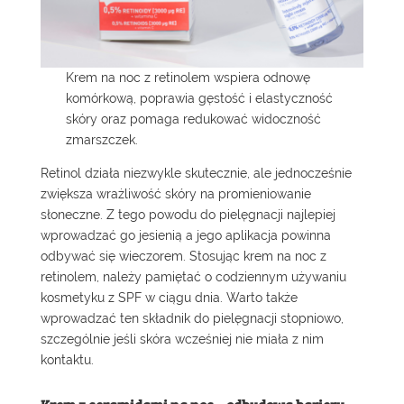
Krem na noc z retinolem
wspiera odnowę
komórkową, poprawia gęstość i elastyczność
skóry oraz pomaga redukować widoczność
zmarszczek.
Retinol działa niezwykle skutecznie, ale jednocześnie
zwiększa wrażliwość skóry na promieniowanie
słoneczne. Z tego powodu do pielęgnacji najlepiej
wprowadzać go jesienią a jego aplikacja powinna
odbywać się wieczorem. Stosując krem na noc z
retinolem, należy pamiętać o codziennym używaniu
kosmetyku z SPF w ciągu dnia. Warto także
wprowadzać ten składnik do pielęgnacji stopniowo,
szczególnie jeśli skóra wcześniej nie miała z nim
kontaktu.