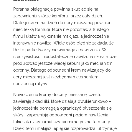
Poranna pielęgnacja powinna skupiać się na
zapewnieniu skórze komfortu przez cały dzień.
Dlatego krem na dzień do cery mieszanej powinien
mieć lekką formułę, która nie pozostawia tłustego
filmu i ułatwia wykonanie makijażu a jednocześnie
intensywnie nawilża. Wiele osób błędnie zakłada, że
tłuste partie twarzy nie wymagają nawilżenia. W
rzeczywistości niedostatecznie nawilżona skóra może
produkować jeszcze więcej sebum jako mechanizm
obronny. Dlatego odpowiedni krem nawilżający do
cery mieszanej jest niezbędnym elementem
codziennej rutyny.
Nowoczesne kremy do cery mieszanej
często
zawierają składniki, które działają dwukierunkowo –
jednocześnie pomagają ograniczyć błyszczenie się
skóry i zapewniają odpowiedni poziom nawilżenia,
takie jak niacynamid czy biomimetyczne fermenty.
Dzięki temu makijaż lepiej się rozprowadza, utrzymuje