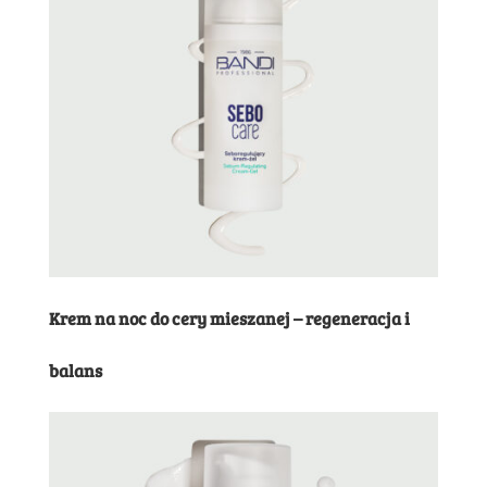
Krem na noc do cery mieszanej – regeneracja i
balans