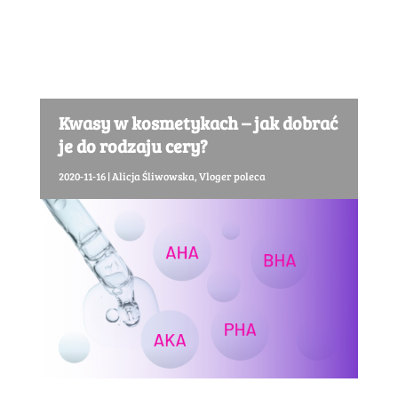
Kwasy w kosmetykach – jak dobrać
je do rodzaju cery?
2020-11-16
|
Alicja Śliwowska
,
Vloger poleca