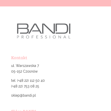
Kontakt
ul. Warszawska 7
05-152 Czosnów
tel: (+48 22) 112 50 40
(+48 22) 753 08 25
sklep@bandi.pl