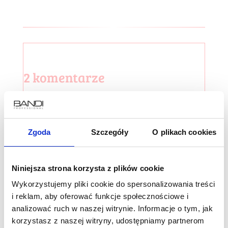
2 komentarze
radek
dnia 02.12.2020 o godz. 15:49
ciekawy artykuł
ODPOWIEDZ
Zgoda
Szczegóły
O plikach cookies
Ilona Kiraga
dnia 17.09.2021 o godz. 10:39
Niniejsza strona korzysta z plików cookie
Dziękujemy 🙂
Wykorzystujemy pliki cookie do spersonalizowania treści
ODPOWIEDZ
i reklam, aby oferować funkcje społecznościowe i
analizować ruch w naszej witrynie. Informacje o tym, jak
korzystasz z naszej witryny, udostępniamy partnerom