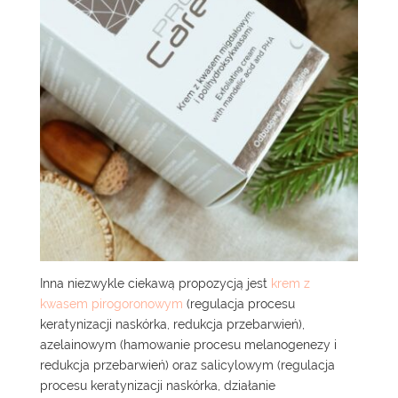
Inna niezwykle ciekawą propozycją jest
krem z
kwasem pirogoronowym
(regulacja procesu
keratynizacji naskórka, redukcja przebarwień),
azelainowym (hamowanie procesu melanogenezy i
redukcja przebarwień) oraz salicylowym (regulacja
procesu keratynizacji naskórka, działanie