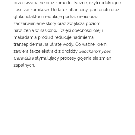
przeciwzapalne oraz komedolityczne, czyli redukujące
ilość zaskórników). Dodatek allantoiny, pantenolu oraz
glukonolaktonu redukuje podrażnienia oraz
zaczerwienienie skóry oraz zwiększa poziom
nawilżenia w naskórku. Dzięki obecności oleju
makadamia produkt redukuje nadmierną,
transepidermalną utratę wody. Co ważne, krem
zawiera także ekstrakt z drożdży
Saccharomyces
Cerevisiae
stymulujący procesy gojenia się zmian
zapalnych.