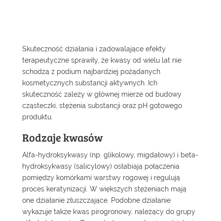
Skuteczność działania i zadowalające efekty
terapeutyczne sprawiły, że kwasy od wielu lat nie
schodzą z podium najbardziej pożądanych
kosmetycznych substancji aktywnych. Ich
skuteczność zależy w głównej mierze od budowy
cząsteczki, stężenia substancji oraz pH gotowego
produktu.
Rodzaje kwasów
Alfa-hydroksykwasy (np. glikolowy, migdałowy) i beta-
hydroksykwasy (salicylowy) osłabiają połączenia
pomiędzy komórkami warstwy rogowej i regulują
proces keratynizacji. W większych stężeniach mają
one działanie złuszczające. Podobne działanie
wykazuje także kwas pirogronowy, należący do grupy