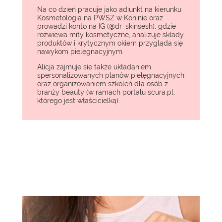
Na co dzień pracuje jako adiunkt na kierunku
Kosmetologia na PWSZ w Koninie oraz
prowadzi konto na IG (@dr_skinsesh), gdzie
rozwiewa mity kosmetyczne, analizuje składy
produktów i krytycznym okiem przygląda się
nawykom pielęgnacyjnym.
Alicja zajmuje się także układaniem
spersonalizowanych planów pielęgnacyjnych
oraz organizowaniem szkoleń dla osób z
branży beauty (w ramach portalu scura.pl,
którego jest właścicielką).