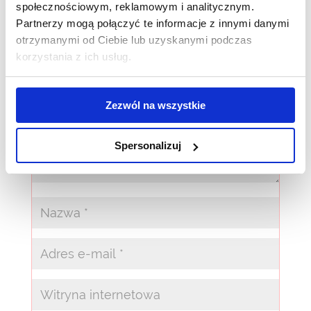
Wyślij komentarz
społecznościowym, reklamowym i analitycznym.
Partnerzy mogą połączyć te informacje z innymi danymi
Twój adres e-mail nie zostanie opublikowany.
otrzymanymi od Ciebie lub uzyskanymi podczas
Wymagane pola są oznaczone
*
korzystania z ich usług.
Zezwól na wszystkie
Spersonalizuj