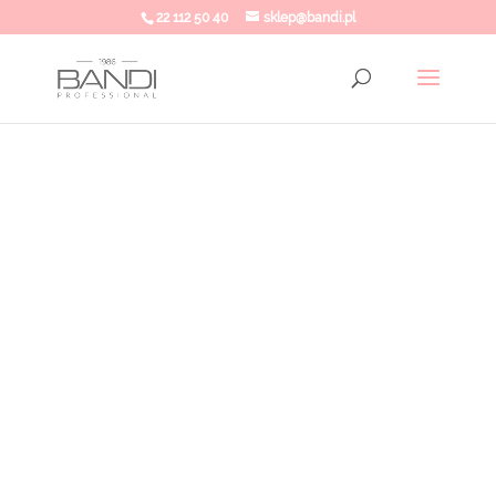
22 112 50 40
sklep@bandi.pl