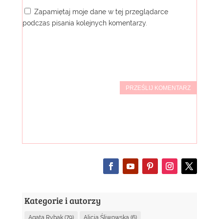
Zapamiętaj moje dane w tej przeglądarce
podczas pisania kolejnych komentarzy.
PRZEŚLIJ KOMENTARZ
Kategorie i autorzy
Agata Rybak
(79)
Alicja Śliwowska
(6)