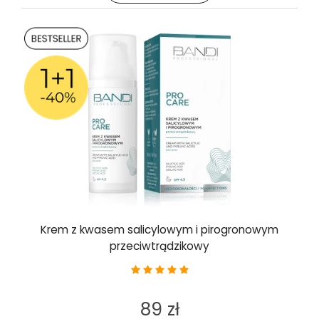
Krem z kwasem salicylowym i pirogronowym
przeciwtrądzikowy
89 zł