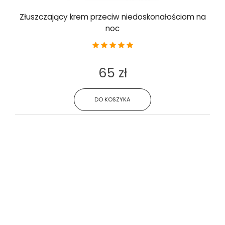
Złuszczający krem przeciw niedoskonałościom na
noc
65 zł
DO KOSZYKA