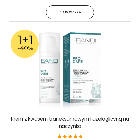
DO KOSZYKA
Krem z kwasem traneksamowym i azeloglicyną na
naczynka