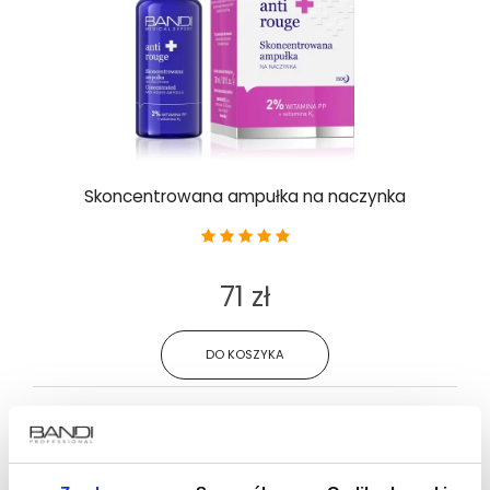
Skoncentrowana ampułka na naczynka
71 zł
DO KOSZYKA