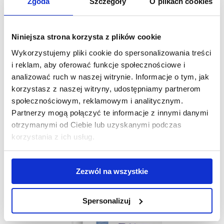
Zgoda
Szczegóły
O plikach cookies
Niniejsza strona korzysta z plików cookie
Wykorzystujemy pliki cookie do spersonalizowania treści
i reklam, aby oferować funkcje społecznościowe i
analizować ruch w naszej witrynie. Informacje o tym, jak
korzystasz z naszej witryny, udostępniamy partnerom
społecznościowym, reklamowym i analitycznym.
Peeling kwasowy na naczynka
Partnerzy mogą połączyć te informacje z innymi danymi
otrzymanymi od Ciebie lub uzyskanymi podczas
korzystania z ich usług.
70 zł
Zezwól na wszystkie
DO KOSZYKA
Spersonalizuj