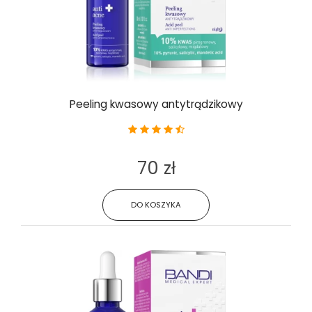
Peeling kwasowy antytrądzikowy
70 zł
DO KOSZYKA