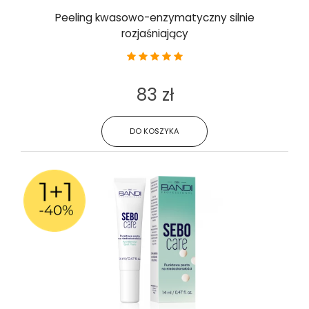
Peeling kwasowo-enzymatyczny silnie
rozjaśniający
83 zł
DO KOSZYKA