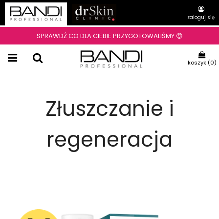
zaloguj się
SPRAWDŹ CO DLA CIEBIE PRZYGOTOWALIŚMY 😍
koszyk (
0
)
Złuszczanie i
regeneracja