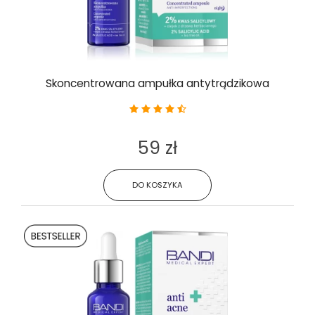
Skoncentrowana ampułka antytrądzikowa
59 zł
DO KOSZYKA