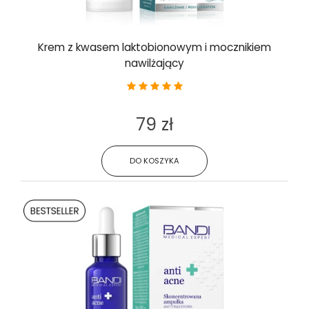
Krem z kwasem laktobionowym i mocznikiem
nawilżający
79 zł
DO KOSZYKA