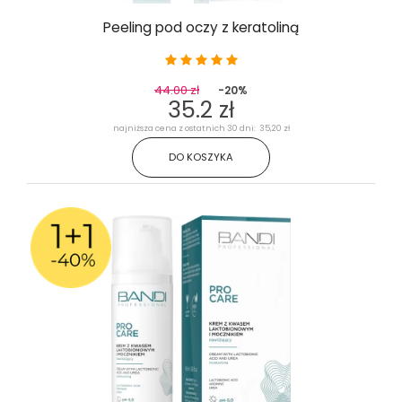
Peeling pod oczy z keratoliną
44.00 zł
-20%
35.2 zł
najniższa cena z ostatnich 30 dni: 35,20 zł
DO KOSZYKA