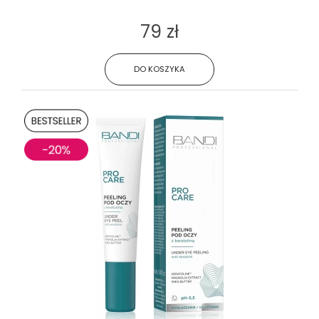
79 zł
DO KOSZYKA