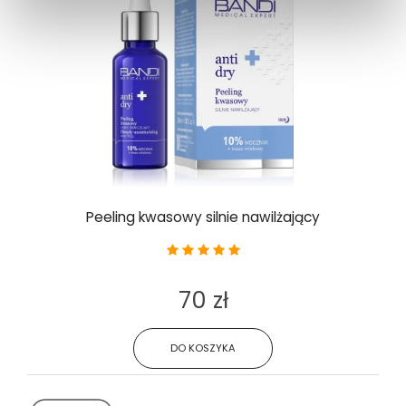
Peeling kwasowy silnie nawilżający
70 zł
DO KOSZYKA