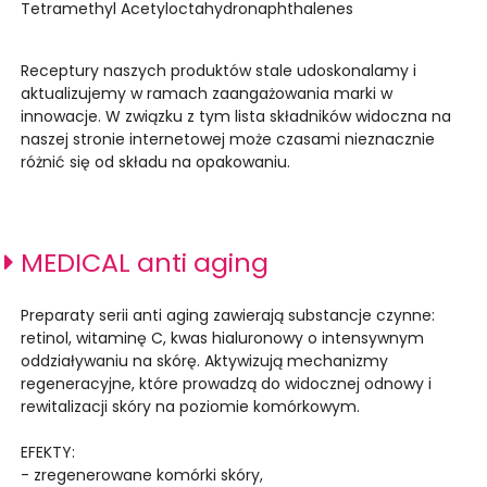
Tetramethyl Acetyloctahydronaphthalenes
Receptury naszych produktów stale udoskonalamy i
aktualizujemy w ramach zaangażowania marki w
innowacje. W związku z tym lista składników widoczna na
naszej stronie internetowej może czasami nieznacznie
różnić się od składu na opakowaniu.
MEDICAL anti aging
Preparaty serii anti aging zawierają substancje czynne:
retinol, witaminę C, kwas hialuronowy o intensywnym
oddziaływaniu na skórę. Aktywizują mechanizmy
regeneracyjne, które prowadzą do widocznej odnowy i
rewitalizacji skóry na poziomie komórkowym.
EFEKTY:
- zregenerowane komórki skóry,