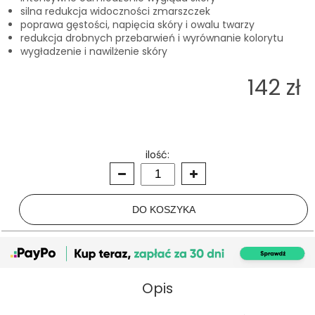
silna redukcja widoczności zmarszczek
poprawa gęstości, napięcia skóry i owalu twarzy
redukcja drobnych przebarwień i wyrównanie kolorytu
wygładzenie i nawilżenie skóry
142 zł
ilość:
Opis