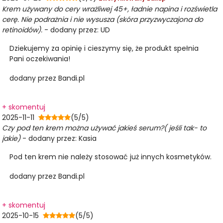
Krem używany do cery wrażliwej 45+, ładnie napina i rozświetla
cerę. Nie podrażnia i nie wysusza (skóra przyzwyczajona do
retinoidów).
- dodany przez: UD
Dziekujemy za opinię i cieszymy się, że produkt spełnia
Pani oczekiwania!
dodany przez Bandi.pl
+ skomentuj
2025-11-11
(5/5)
Czy pod ten krem można używać jakieś serum?( jeśli tak- to
jakie)
- dodany przez: Kasia
Pod ten krem nie należy stosować już innych kosmetyków.
dodany przez Bandi.pl
+ skomentuj
2025-10-15
(5/5)