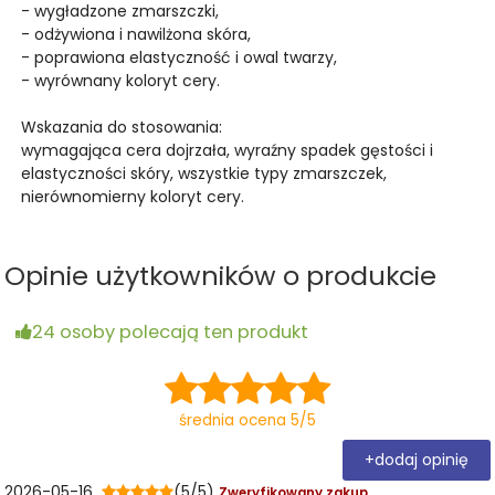
- wygładzone zmarszczki,
- odżywiona i nawilżona skóra,
- poprawiona elastyczność i owal twarzy,
- wyrównany koloryt cery.
Wskazania do stosowania:
wymagająca cera dojrzała, wyraźny spadek gęstości i
elastyczności skóry, wszystkie typy zmarszczek,
nierównomierny koloryt cery.
Opinie użytkowników o produkcie
24 osoby polecają ten produkt
średnia ocena 5/5
+dodaj opinię
2026-05-16
(5/5)
Zweryfikowany zakup