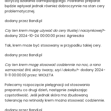
dotyczą działania odmłądzającego. Pośrednio preparat
będzie wpływał jednak również dobroczynnie na stan cery
problematycznej.
dodany przez Bandi.pl
Czy ten krem mogę używać do cery tłustej i naczynkowej?
-
dodany 2024-10-24 00:00:00 przez: Agnieszka
Tak, krem może być stosowany w przypadku takiej cery.
dodany przez Bandi.pl
Czy ten krem mogę stosować codziennie na noc, a rano
wzmacniać BHL skóry twarzy, szyi i dekoltu?
- dodany 2024-
11-11 00:00:00 przez: WIOLETA
Polecamy rozpoczęcie pielęgnacji od stosowania
preparatu co drugi dzień, następnie zwiększając
częstotliwość. Jeśli jednak skóra ma zbudowaną
tolerancję na retinoidy krem można stosować codziennie.
dodany przez Bandi.pl