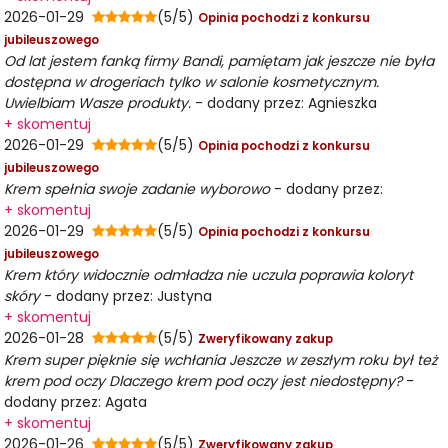
2026-01-29
(5/5)
Opinia pochodzi z konkursu
jubileuszowego
Od lat jestem fanką firmy Bandi, pamiętam jak jeszcze nie była
dostępna w drogeriach tylko w salonie kosmetycznym.
Uwielbiam Wasze produkty.
- dodany przez: Agnieszka
+ skomentuj
2026-01-29
(5/5)
Opinia pochodzi z konkursu
jubileuszowego
Krem spełnia swoje zadanie wyborowo
- dodany przez:
+ skomentuj
2026-01-29
(5/5)
Opinia pochodzi z konkursu
jubileuszowego
Krem który widocznie odmładza nie uczula poprawia koloryt
skóry
- dodany przez: Justyna
+ skomentuj
2026-01-28
(5/5)
Zweryfikowany zakup
Krem super pięknie się wchłania Jeszcze w zeszłym roku był też
krem pod oczy Dlaczego krem pod oczy jest niedostępny?
-
dodany przez: Agata
+ skomentuj
2026-01-26
(5/5)
Zweryfikowany zakup