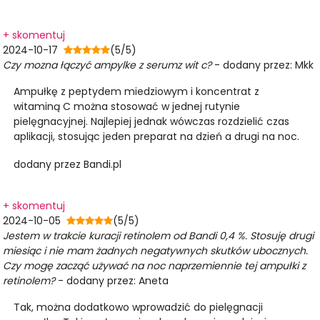
+ skomentuj
2024-10-17
(5/5)
Czy mozna łączyć ampylke z serumz wit c?
- dodany przez: Mkk
Ampułkę z peptydem miedziowym i koncentrat z
witaminą C można stosować w jednej rutynie
pielęgnacyjnej. Najlepiej jednak wówczas rozdzielić czas
aplikacji, stosując jeden preparat na dzień a drugi na noc.
dodany przez Bandi.pl
+ skomentuj
2024-10-05
(5/5)
Jestem w trakcie kuracji retinolem od Bandi 0,4 %. Stosuję drugi
miesiąc i nie mam żadnych negatywnych skutków ubocznych.
Czy mogę zacząć używać na noc naprzemiennie tej ampułki z
retinolem?
- dodany przez: Aneta
Tak, można dodatkowo wprowadzić do pielęgnacji