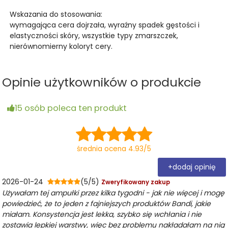
Wskazania do stosowania:
wymagająca cera dojrzała, wyraźny spadek gęstości i
elastyczności skóry, wszystkie typy zmarszczek,
nierównomierny koloryt cery.
Opinie użytkowników o produkcie
15 osób poleca ten produkt
średnia ocena 4.93/5
+dodaj opinię
2026-01-24
(5/5)
Zweryfikowany zakup
Używałam tej ampułki przez kilka tygodni - jak nie więcej i mogę
powiedzieć, że to jeden z fajniejszych produktów Bandi, jakie
miałam. Konsystencja jest lekka, szybko się wchłania i nie
zostawia lepkiej warstwy, więc bez problemu nakładałam na nią