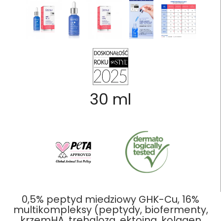
30 ml
0,5% peptyd miedziowy GHK-Cu, 16%
multikompleksy (peptydy, biofermenty,
krzemHA, trehaloza, ektoina, kolagen