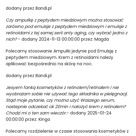
dodany przez Bandi.pl
Czy ampułkę z peptydem miedziowym można stosować
zarówno pod emulsje z peptydem miedziowym i emulsje z
retinoidami z tej samej serii anty aging, czy wybrać jedno z
nich?
- dodany 2024-11-13 00:00:00 przez: Magda
Polecamy stosowanie Ampułki jedynie pod Emulsję z
peptydem miedziowym. Krem z retinoidami należy
aplikować bezpośrednio na skórę na noc.
dodany przez Bandi.pl
Jesyem fanką kosmetyków z retinolem/retinalem i nie
wyobrażam sobie nie używać tego składnika w pielęgnacji.
Stąd moje pytanie, czy można użyć Waszego serum,
nastepnie odczekać ok 20min i nałożyć krem z retinalem?
Chodzi mi o ten sam wieczór.
- dodany 2025-01-24
00:00:00 przez: Kinga
Polecamy rozdzielenie w czasie stosowania kosmetyków z