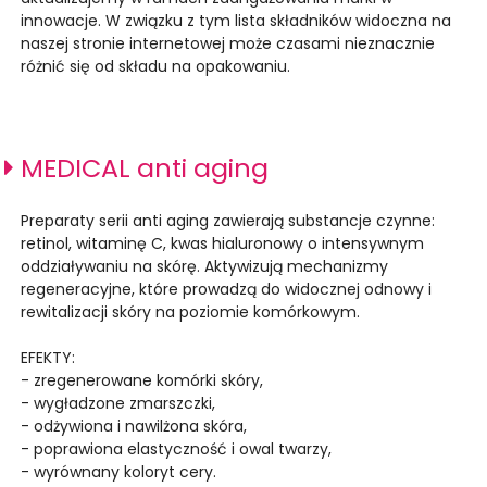
innowacje. W związku z tym lista składników widoczna na
naszej stronie internetowej może czasami nieznacznie
różnić się od składu na opakowaniu.
MEDICAL anti aging
Preparaty serii anti aging zawierają substancje czynne:
retinol, witaminę C, kwas hialuronowy o intensywnym
oddziaływaniu na skórę. Aktywizują mechanizmy
regeneracyjne, które prowadzą do widocznej odnowy i
rewitalizacji skóry na poziomie komórkowym.
EFEKTY:
- zregenerowane komórki skóry,
- wygładzone zmarszczki,
- odżywiona i nawilżona skóra,
- poprawiona elastyczność i owal twarzy,
- wyrównany koloryt cery.