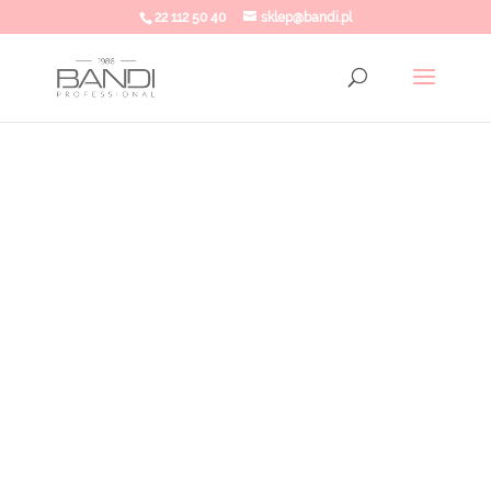
22 112 50 40
sklep@bandi.pl