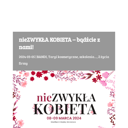
nieZWYKŁA KOBIETA – bądźcie z
nami!
2024-03-05
|
BANDI
,
Targi kosmetyczne, szkolenia...
,
Z życia
firmy