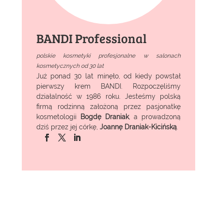
BANDI Professional
polskie kosmetyki profesjonalne w salonach
kosmetycznych od 30 lat
Już ponad 30 lat minęło, od kiedy powstał
pierwszy krem BANDI. Rozpoczęliśmy
działalność w 1986 roku. Jesteśmy polską
firmą rodzinną założoną przez pasjonatkę
kosmetologii
Bogdę Draniak
, a prowadzoną
dziś przez jej córkę,
Joannę Draniak-Kicińską
.