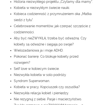
Historia niezwykłego projektu „Czytamy dla mamy”.
Kobieta w niezwykłym świecie nauki.
Kobieca codzienność z przymrużeniem oka „Matka
siedzi z tyłu”.
Celebrowanie momentów, jak czerpać szczęście z
codzienności.
Aby być nieZWYKŁĄ, trzeba być odważną. Czy
kobiety są odważne i sięgają po swoje?
Wielozadaniowa ja i moje ADHD.
Pokonać barierę. Co blokuje kobiety przed
rozwojem?
Self love w kobiecym świecie.
Niezwykła kobieta w solo podróży.
Syndrom Superwoman.
Kobieta w pracy. Kopciuszek czy oszustka?
Niezwykła relacja kobiet i pieniędzy.
Nie rezygnuj z siebie. Pasje i macierzyństwo.