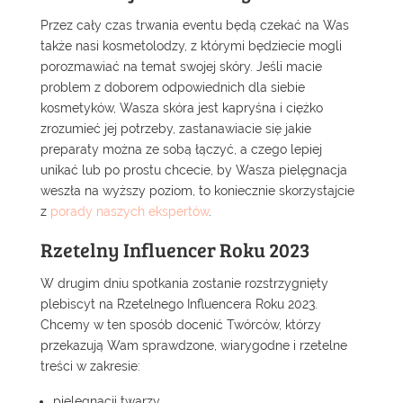
Przez cały czas trwania eventu będą czekać na Was
także nasi kosmetolodzy, z którymi będziecie mogli
porozmawiać na temat swojej skóry. Jeśli macie
problem z doborem odpowiednich dla siebie
kosmetyków, Wasza skóra jest kapryśna i ciężko
zrozumieć jej potrzeby, zastanawiacie się jakie
preparaty można ze sobą łączyć, a czego lepiej
unikać lub po prostu chcecie, by Wasza pielęgnacja
weszła na wyższy poziom, to koniecznie skorzystajcie
z
porady naszych ekspertów
.
Rzetelny Influencer Roku 2023
W drugim dniu spotkania zostanie rozstrzygnięty
plebiscyt na Rzetelnego Influencera Roku 2023.
Chcemy w ten sposób docenić Twórców, którzy
przekazują Wam sprawdzone, wiarygodne i rzetelne
treści w zakresie:
pielęgnacji twarzy,