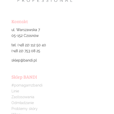
Kontakt
ul. Warszawska 7
05-152 Czosnów
tel: (+48 22) 112 50 40
(+48 22) 753 08 25
sklep@bandi.pl
Sklep BANDI
#pomagamzbandi
Linie
Zastosowania
Odmładzanie
Problemy skóry