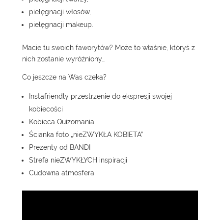
pielęgnacji włosów,
pielęgnacji makeup.
Macie tu swoich faworytów? Może to właśnie, któryś z
nich zostanie wyróżniony…
Co jeszcze na Was czeka?
Instafriendly przestrzenie do ekspresji swojej
kobiecości
Kobieca Quizomania
Ścianka foto „nieZWYKŁA KOBIETA”
Prezenty od BANDI
Strefa nieZWYKŁYCH inspiracji
Cudowna atmosfera