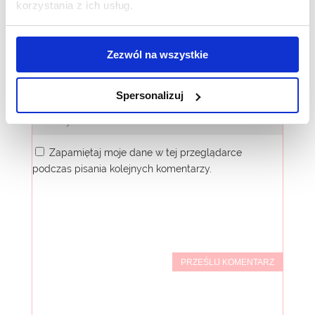
korzystania z ich usług.
Zezwól na wszystkie
Spersonalizuj
Zapamiętaj moje dane w tej przeglądarce
podczas pisania kolejnych komentarzy.
PRZEŚLIJ KOMENTARZ