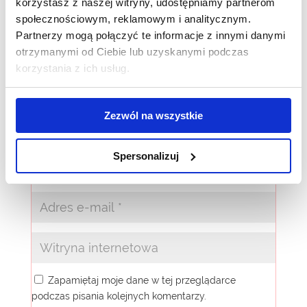
korzystasz z naszej witryny, udostępniamy partnerom
Wymagane pola są oznaczone
*
społecznościowym, reklamowym i analitycznym.
Partnerzy mogą połączyć te informacje z innymi danymi
otrzymanymi od Ciebie lub uzyskanymi podczas
korzystania z ich usług.
Zezwól na wszystkie
Spersonalizuj
Zapamiętaj moje dane w tej przeglądarce
podczas pisania kolejnych komentarzy.