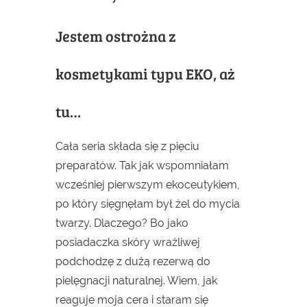
Jestem ostrożna z
kosmetykami typu EKO, aż
tu…
Cała seria składa się z pięciu
preparatów. Tak jak wspomniałam
wcześniej pierwszym ekoceutykiem,
po który sięgnęłam był żel do mycia
twarzy. Dlaczego? Bo jako
posiadaczka skóry wrażliwej
podchodzę z dużą rezerwą do
pielęgnacji naturalnej. Wiem, jak
reaguje moja cera i staram się