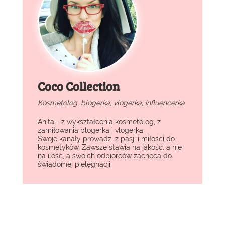
Coco Collection
Kosmetolog, blogerka, vlogerka, influencerka
Anita - z wykształcenia kosmetolog, z
zamiłowania blogerka i vlogerka.
Swoje kanały prowadzi z pasji i miłości do
kosmetyków. Zawsze stawia na jakość, a nie
na ilość, a swoich odbiorców zachęca do
świadomej pielęgnacji.