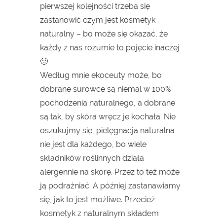
pierwszej kolejności trzeba się
zastanowić czym jest kosmetyk
naturalny – bo może się okazać, że
każdy z nas rozumie to pojęcie inaczej
🙂
Według mnie ekoceuty może, bo
dobrane surowce są niemal w 100%
pochodzenia naturalnego, a dobrane
są tak, by skóra wręcz je kochała. Nie
oszukujmy się, pielęgnacja naturalna
nie jest dla każdego, bo wiele
składników roślinnych działa
alergennie na skórę. Przez to też może
ją podrażniać. A później zastanawiamy
się, jak to jest możliwe. Przecież
kosmetyk z naturalnym składem