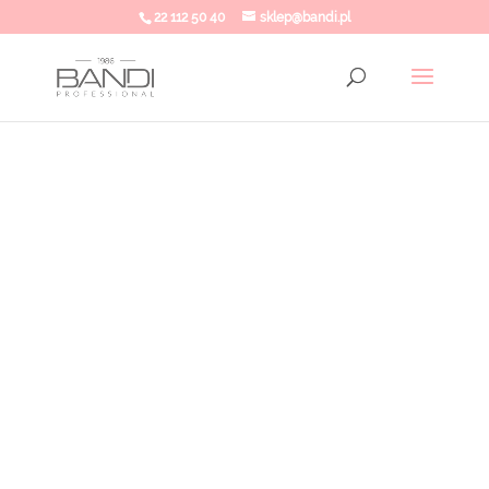
22 112 50 40
sklep@bandi.pl