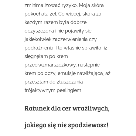
zminimalizować ryzyko. Moja skóra
pokochała żel. Co więcej, skóra za
każdym razem była dobrze
oczyszczona i nie pojawiły się
jakiekolwiek zaczerwienienia czy
podrażnienia. I to właśnie sprawiło, iż
sięgnęłam po krem
przeciwzmarszczkowy, następnie
krem po oczy, emulsję nawilżającą, aż
przeszłam do złuszczania
trójaktywnym peelingiem.
Ratunek dla cer wrażliwych,
jakiego się nie spodziewasz!