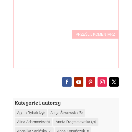
PRZEŚLIJ KOMENTARZ
Kategorie i autorzy
Agata Rybak
(79)
Alicja Śliwowska
(6)
Alina Adamowicz
(1)
Aneta Dzięcielewska
(71)
Angelika Sapińska
(7)
Anna Kopańczyk
(1)