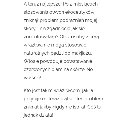
A teraz najlepsze! Po 2 miesiącach
stosowania owych ekoceutyków
zniknął problem podrażnień mojej
skóry. I nie zgadniecie jak się
zorientowałam? Otóż osoby z cerą
wrażliwą nie mogą stosować
naturalnych pędzli do makijażu.
Włosie powoduje powstawanie
czerwonych plam na skórze. No
właśnie!
Kto jest takim wrażliwcem, jak ja
przybije mi teraz piątkę! Ten problem
zniknął jakby nigdy nie istniał. Coś tu
jednak działa!