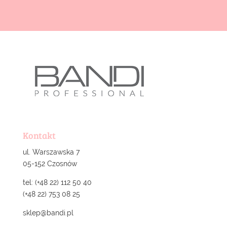
Kontakt
ul. Warszawska 7
05-152 Czosnów
tel: (+48 22) 112 50 40
(+48 22) 753 08 25
sklep@bandi.pl