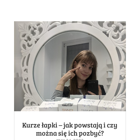
Kurze łapki – jak powstają i czy
można się ich pozbyć?