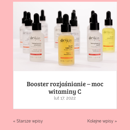
Booster rozjaśnianie – moc
witaminy C
lut 17, 2022
« Starsze wpisy
Kolejne wpisy »