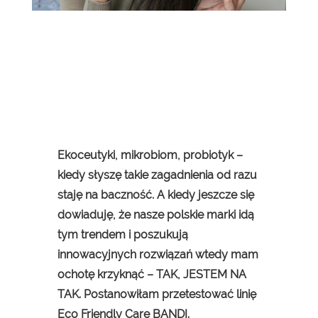
Ekoceutyki, mikrobiom, probiotyk –
kiedy słyszę takie zagadnienia od razu
staję na baczność. A kiedy jeszcze się
dowiaduję, że nasze polskie marki idą
tym trendem i poszukują
innowacyjnych rozwiązań wtedy mam
ochotę krzyknąć – TAK, JESTEM NA
TAK. Postanowiłam przetestować linię
Eco Friendly Care BANDI.