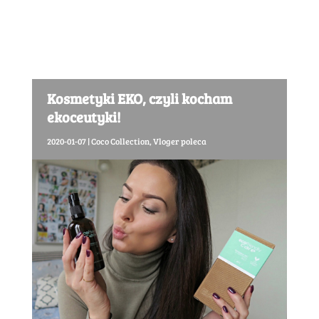
Kosmetyki EKO, czyli kocham
ekoceutyki!
2020-01-07
|
Coco Collection
,
Vloger poleca