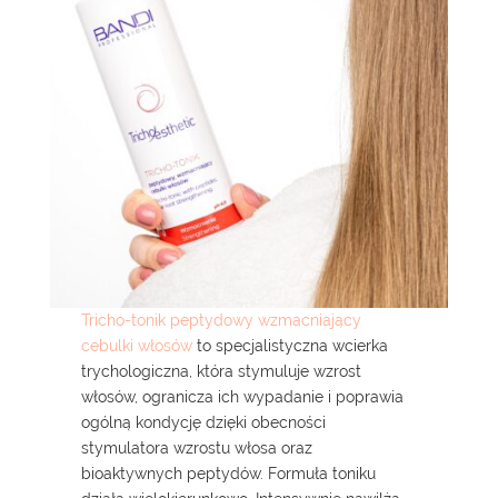
Tricho-tonik peptydowy wzmacniający
cebulki włosów
to specjalistyczna wcierka
trychologiczna, która stymuluje wzrost
włosów, ogranicza ich wypadanie i poprawia
ogólną kondycję dzięki obecności
stymulatora wzrostu włosa oraz
bioaktywnych peptydów. Formuła toniku