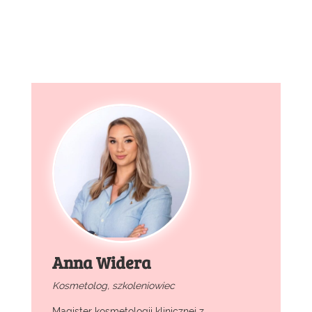
Anna Widera
Kosmetolog, szkoleniowiec
Magister kosmetologii klinicznej z