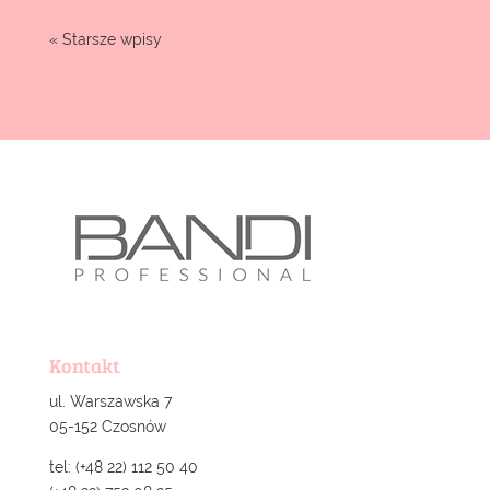
« Starsze wpisy
Kontakt
ul. Warszawska 7
05-152 Czosnów
tel: (+48 22) 112 50 40