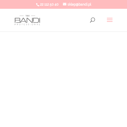
22 112 50 40
sklep@bandi.pl