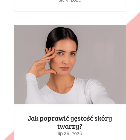
sie 4, 2026
Jak poprawić gęstość skóry
twarzy?
lip 28, 2026