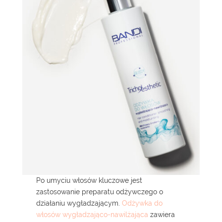
Po umyciu włosów kluczowe jest
zastosowanie preparatu odżywczego o
działaniu wygładzającym.
Odżywka do
włosów wygładzająco-nawilżająca
zawiera