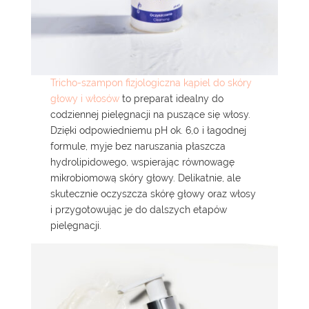
Tricho-szampon fizjologiczna kąpiel do skóry
głowy i włosów
to preparat idealny do
codziennej pielęgnacji na puszące się włosy.
Dzięki odpowiedniemu pH ok. 6,0 i łagodnej
formule, myje bez naruszania płaszcza
hydrolipidowego, wspierając równowagę
mikrobiomową skóry głowy. Delikatnie, ale
skutecznie oczyszcza skórę głowy oraz włosy
i przygotowując je do dalszych etapów
pielęgnacji.