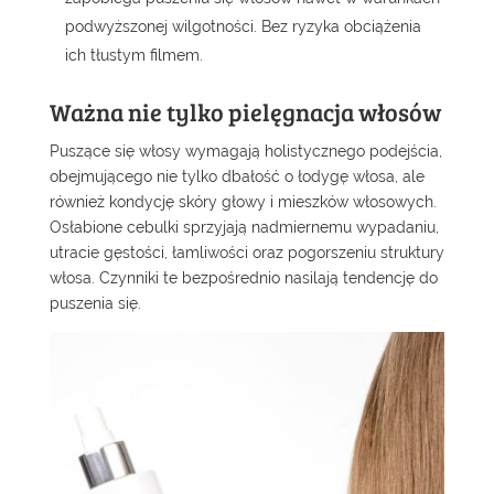
podwyższonej wilgotności. Bez ryzyka obciążenia
ich tłustym filmem.
Ważna nie tylko pielęgnacja włosów
Puszące się włosy wymagają holistycznego podejścia,
obejmującego nie tylko dbałość o łodygę włosa, ale
również kondycję skóry głowy i mieszków włosowych.
Osłabione cebulki sprzyjają nadmiernemu wypadaniu,
utracie gęstości, łamliwości oraz pogorszeniu struktury
włosa. Czynniki te bezpośrednio nasilają tendencję do
puszenia się.