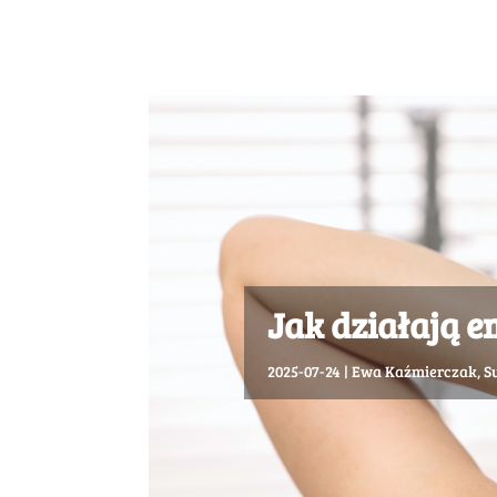
Jak działają 
2025-07-24
|
Ewa Kaźmierczak
,
S