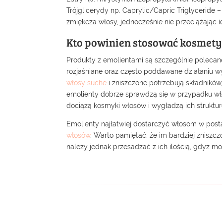
Trójglicerydy np. Caprylic/Capric Triglyceride 
zmiękcza włosy, jednocześnie nie przeciążając i
Kto powinien stosować kosmety
Produkty z emolientami są szczególnie poleca
rozjaśniane oraz często poddawane działaniu w
włosy suche
i zniszczone potrzebują składników
emolienty dobrze sprawdzą się w przypadku wł
dociążą kosmyki włosów i wygładzą ich struktur
Emolienty najłatwiej dostarczyć włosom w post
włosów
. Warto pamiętać, że im bardziej zniszc
należy jednak przesadzać z ich ilością, gdyż 