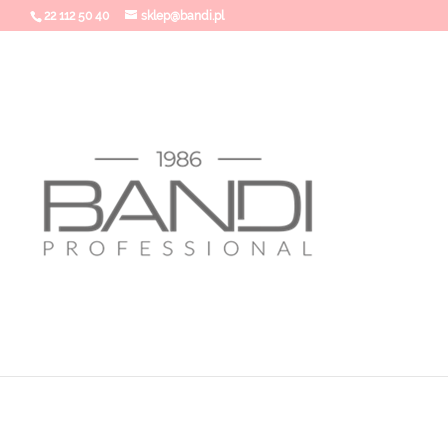
22 112 50 40
sklep@bandi.pl