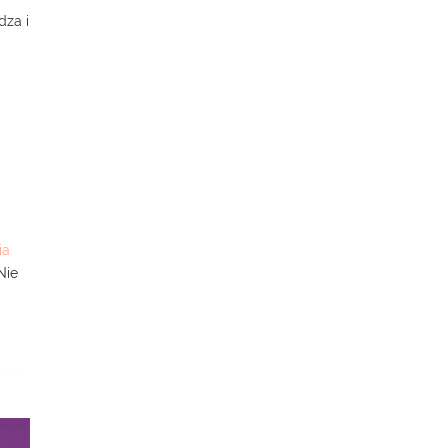
dza i
ia
Nie