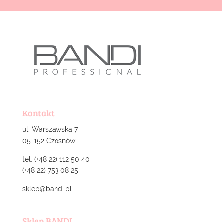
Kontakt
ul. Warszawska 7
05-152 Czosnów
tel: (+48 22) 112 50 40
(+48 22) 753 08 25
sklep@bandi.pl
Sklep BANDI