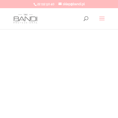
22 112 50 40
sklep@bandi.pl