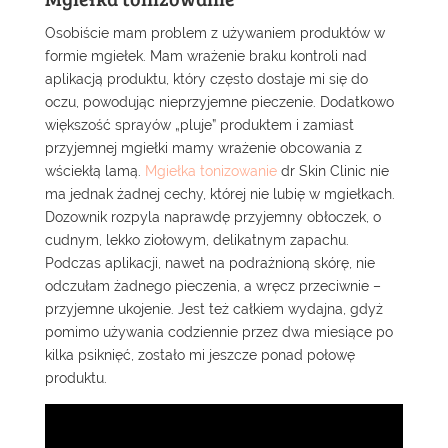
Osobiście mam problem z używaniem produktów w
formie mgiełek. Mam wrażenie braku kontroli nad
aplikacją produktu, który często dostaje mi się do
oczu, powodując nieprzyjemne pieczenie. Dodatkowo
większość sprayów „pluje” produktem i zamiast
przyjemnej mgiełki mamy wrażenie obcowania z
wściekłą lamą.
Mgiełka tonizowanie
dr Skin Clinic nie
ma jednak żadnej cechy, której nie lubię w mgiełkach.
Dozownik rozpyla naprawdę przyjemny obłoczek, o
cudnym, lekko ziołowym, delikatnym zapachu.
Podczas aplikacji, nawet na podrażnioną skórę, nie
odczułam żadnego pieczenia, a wręcz przeciwnie –
przyjemne ukojenie. Jest też całkiem wydajna, gdyż
pomimo używania codziennie przez dwa miesiące po
kilka psiknięć, zostało mi jeszcze ponad połowę
produktu.