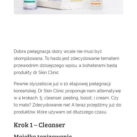
Dobra pielęgnacja skóry wcale nie musi być
skompilowana. To hasło jest zdecydowanie tematem
przewodnim dzisiejszego wpisu, a bohaterami będą
produkty dr Skin Clinic
Pewnie słyszeliście już o 10 etapowej pielęgnacji
koreańskiej. Dr Skin Clinic proponuje nam alternatywę
w 4 krokach, tj. cleanser, peeling, boost, i cream. Czy
to mało? Zdecydowanie nie! A teraz przejdźmy już do
produktów, które używam od dłuższego czasu.
Krok 1 – Cleanser
Mgiełka tonizowanie