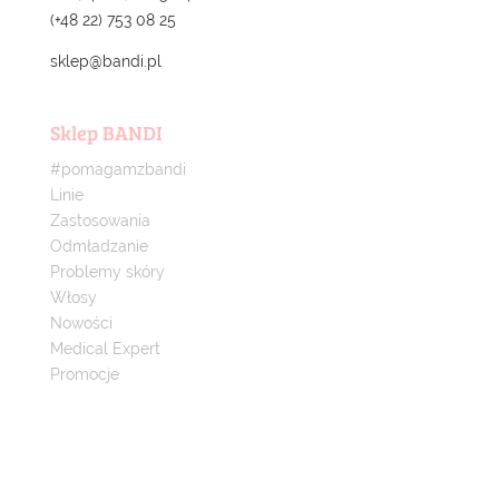
(+48 22) 753 08 25
sklep@bandi.pl
Sklep BANDI
#pomagamzbandi
Linie
Zastosowania
Odmładzanie
Problemy skóry
Włosy
Nowości
Medical Expert
Promocje