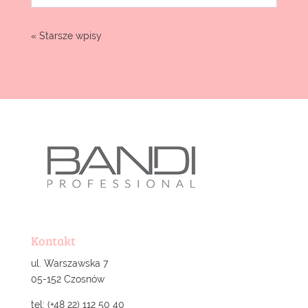
« Starsze wpisy
Kontakt
ul. Warszawska 7
05-152 Czosnów
tel: (+48 22) 112 50 40