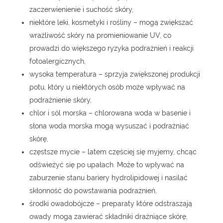
zaczerwienienie i suchość skóry,
niektóre leki, kosmetyki i rośliny – mogą zwiększać
wrażliwość skóry na promieniowanie UV, co
prowadzi do większego ryzyka podrażnień i reakcji
fotoalergicznych,
wysoka temperatura – sprzyja zwiększonej produkcji
potu, który u niektórych osób może wpływać na
podrażnienie skóry,
chlor i sól morska – chlorowana woda w basenie i
słona woda morska mogą wysuszać i podrażniać
skórę,
częstsze mycie – latem częściej się myjemy, chcąc
odświeżyć się po upałach. Może to wpływać na
zaburzenie stanu bariery hydrolipidowej i nasilać
skłonność do powstawania podrażnień,
środki owadobójcze – preparaty które odstraszają
owady mogą zawierać składniki drażniące skórę,