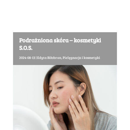
Podrażniona skóra – kosmetyki
S.O.S.
2024-08-13
|
Edyta Biłobran
,
Pielęgnacja i kosmetyki