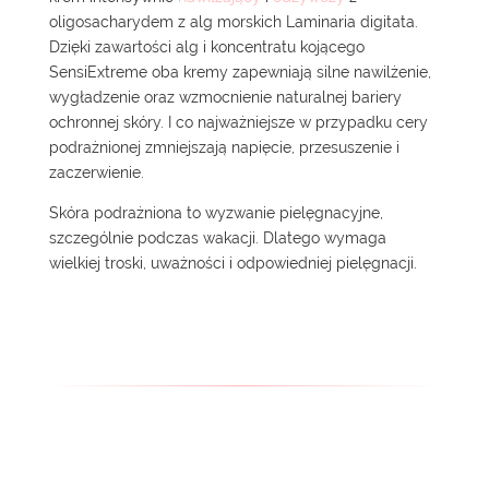
oligosacharydem z alg morskich Laminaria digitata.
Dzięki zawartości alg i koncentratu kojącego
SensiExtreme oba kremy zapewniają silne nawilżenie,
wygładzenie oraz wzmocnienie naturalnej bariery
ochronnej skóry. I co najważniejsze w przypadku cery
podrażnionej zmniejszają napięcie, przesuszenie i
zaczerwienie.
Skóra podrażniona to wyzwanie pielęgnacyjne,
szczególnie podczas wakacji. Dlatego wymaga
wielkiej troski, uważności i odpowiedniej pielęgnacji.