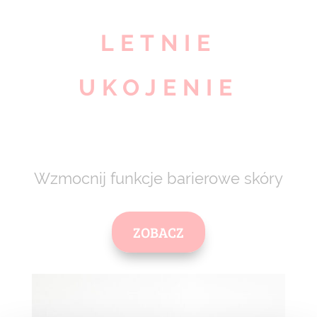
LETNIE
UKOJENIE
Wzmocnij funkcje barierowe skóry
ZOBACZ