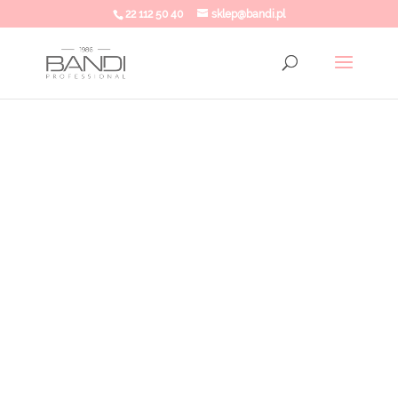
22 112 50 40
sklep@bandi.pl