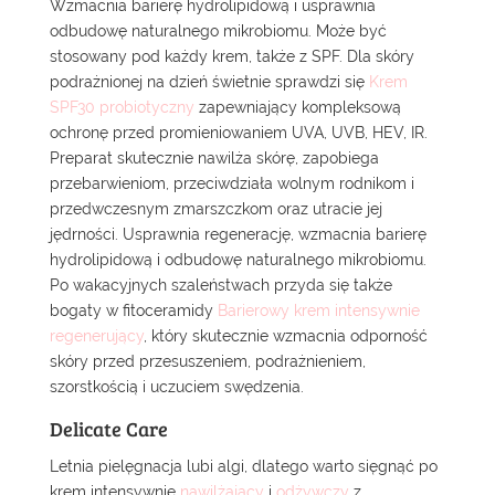
Wzmacnia barierę hydrolipidową i usprawnia
odbudowę naturalnego mikrobiomu. Może być
stosowany pod każdy krem, także z SPF. Dla skóry
podrażnionej na dzień świetnie sprawdzi się
Krem
SPF30 probiotyczny
zapewniający kompleksową
ochronę przed promieniowaniem UVA, UVB, HEV, IR.
Preparat skutecznie nawilża skórę, zapobiega
przebarwieniom, przeciwdziała wolnym rodnikom i
przedwczesnym zmarszczkom oraz utracie jej
jędrności. Usprawnia regenerację, wzmacnia barierę
hydrolipidową i odbudowę naturalnego mikrobiomu.
Po wakacyjnych szaleństwach przyda się także
bogaty w fitoceramidy
Barierowy krem intensywnie
regenerujący
, który skutecznie wzmacnia odporność
skóry przed przesuszeniem, podrażnieniem,
szorstkością i uczuciem swędzenia.
Delicate Care
Letnia pielęgnacja lubi algi, dlatego warto sięgnąć po
krem intensywnie
nawilżający
i
odżywczy
z