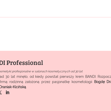
I Professional
osmetyki profesjonalne w salonach kosmetycznych od 30 lat
ad 30 lat minęło, od kiedy powstał pierwszy krem BANDI. Rozpocz
firmą rodzinną założoną przez pasjonatkę kosmetologii
Bogdę Dr
Draniak-Kicińską
.