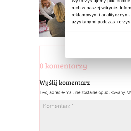
Wykorzystujemy pliki cookie 
ruch w naszej witrynie. Inf
reklamowym i analitycznym. 
uzyskanymi podczas korzysta
0 komentarzy
Wyślij komentarz
Twój adres e-mail nie zostanie opublikowany.
W