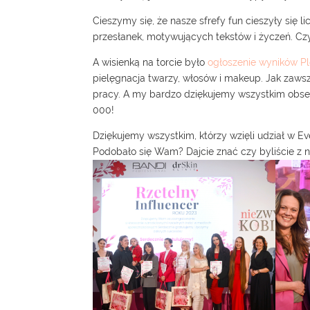
Cieszymy się, że nasze sfrefy fun cieszyły się 
przesłanek, motywujących tekstów i życzeń. Czyt
A wisienką na torcie było
ogłoszenie wyników Pl
pielęgnacja twarzy, włosów i makeup. Jak zawsze
pracy. A my bardzo dziękujemy wszystkim obserw
000!
Dziękujemy wszystkim, którzy wzięli udział w E
Podobało się Wam? Dajcie znać czy byliście z 