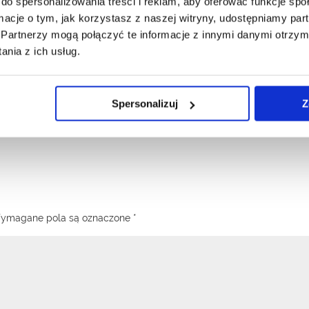
do spersonalizowania treści i reklam, aby oferować funkcje sp
ormacje o tym, jak korzystasz z naszej witryny, udostępniamy p
Partnerzy mogą połączyć te informacje z innymi danymi otrzym
nia z ich usług.
Spersonalizuj
Z
ymagane pola są oznaczone
*