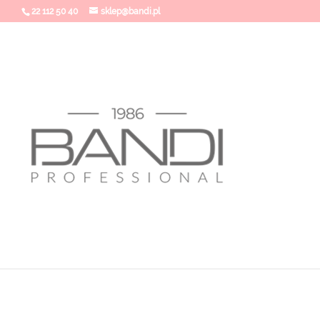
22 112 50 40
sklep@bandi.pl