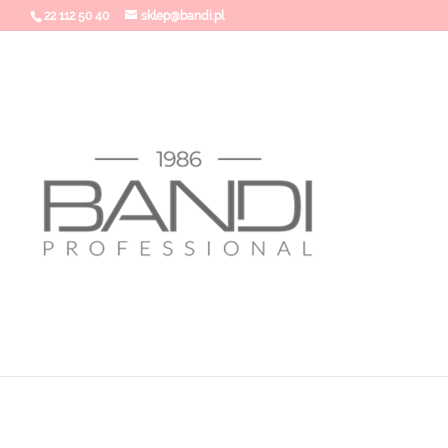
22 112 50 40
sklep@bandi.pl