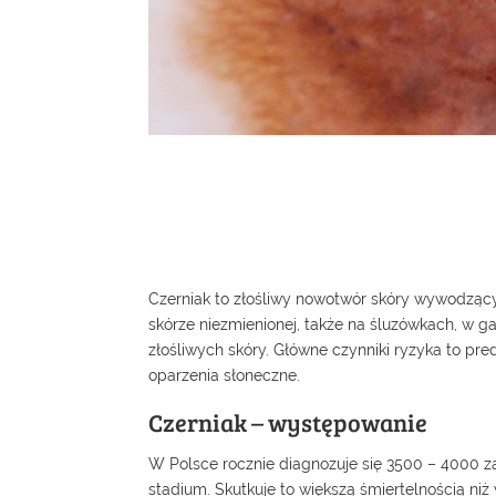
Czerniak to złośliwy nowotwór skóry wywodzący
skórze niezmienionej, także na śluzówkach, w 
złośliwych skóry. Główne czynniki ryzyka to pr
oparzenia słoneczne.
Czerniak – występowanie
W Polsce rocznie diagnozuje się 3500 – 4000 
stadium. Skutkuje to większą śmiertelnością niż