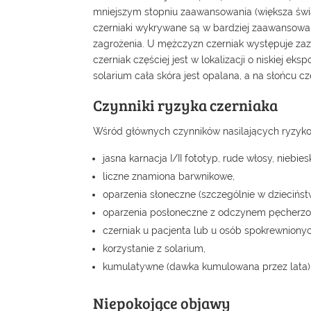
mniejszym stopniu zaawansowania (większa świad
czerniaki wykrywane są w bardziej zaawansowa
zagrożenia. U mężczyzn czerniak występuje zaz
czerniak częściej jest w lokalizacji o niskiej e
solarium cała skóra jest opalana, a na słońcu cz
Czynniki ryzyka czerniaka
Wśród głównych czynników nasilających ryzyko
jasna karnacja I/II fototyp, rude włosy, niebies
liczne znamiona barwnikowe,
oparzenia słoneczne (szczególnie w dzieciństw
oparzenia posłoneczne z odczynem pęcherzo
czerniak u pacjenta lub u osób spokrewnionyc
korzystanie z solarium,
kumulatywne (dawka kumulowana przez lata)
Niepokojące objawy