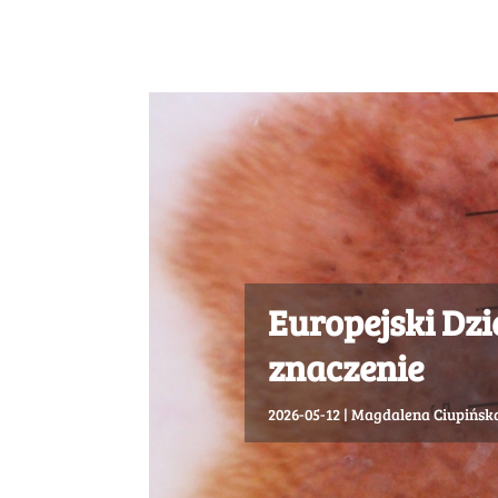
Europejski Dzi
znaczenie
2026-05-12
|
Magdalena Ciupińsk