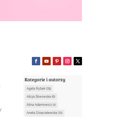
Kategorie i autorzy
k
Agata Rybak
(79)
Alicja Śliwowska
(6)
Alina Adamowicz
(1)
W
Aneta Dzięcielewska
(71)