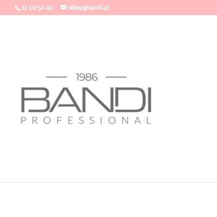
22 112 50 40
sklep@bandi.pl