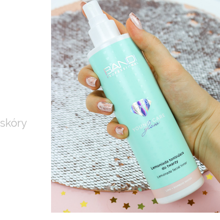
 skóry