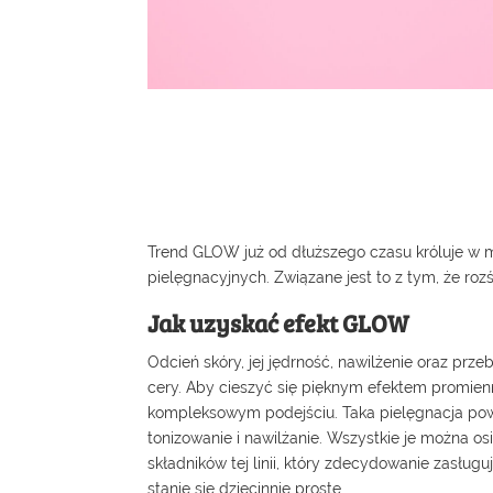
Trend GLOW już od dłuższego czasu króluje w m
pielęgnacyjnych. Związane jest to z tym, że roz
Jak uzyskać efekt GLOW
Odcień skóry, jej jędrność, nawilżenie oraz pr
cery. Aby cieszyć się pięknym efektem promienn
kompleksowym podejściu. Taka pielęgnacja pow
tonizowanie i nawilżanie. Wszystkie je można os
składników tej linii, który zdecydowanie zasługu
stanie się dziecinnie proste.