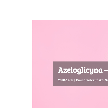
Azeloglicyna –
2020-12-17
|
Emilia Wilczyńska
,
S