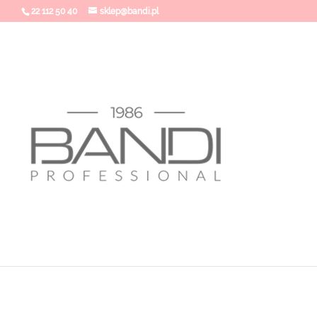
22 112 50 40
sklep@bandi.pl