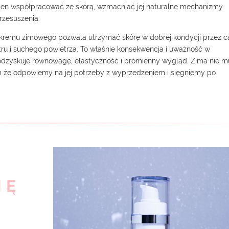
ien współpracować ze skórą, wzmacniać jej naturalne mechanizmy
rzesuszenia.
kremu zimowego pozwala utrzymać skórę w dobrej kondycji przez c
atru i suchego powietrza. To właśnie konsekwencja i uważność w
j odzyskuje równowagę, elastyczność i promienny wygląd. Zima nie m
 że odpowiemy na jej potrzeby z wyprzedzeniem i sięgniemy po
MĘ