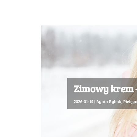
Zimowy krem – 
2026-01-15
|
Agata Rybak
,
Pielęg