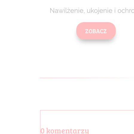
Nawilżenie, ukojenie i ochr
ZOBACZ
0 komentarzy