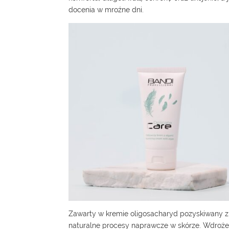
docenia w mroźne dni.
Zawarty w kremie oligosacharyd pozyskiwany z
naturalne procesy naprawcze w skórze. Wdrożenie