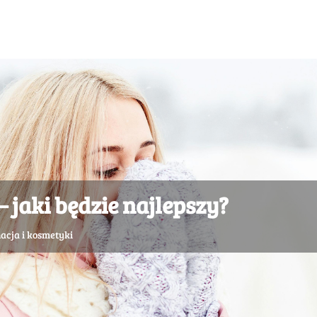
jaki będzie najlepszy?
nacja i kosmetyki