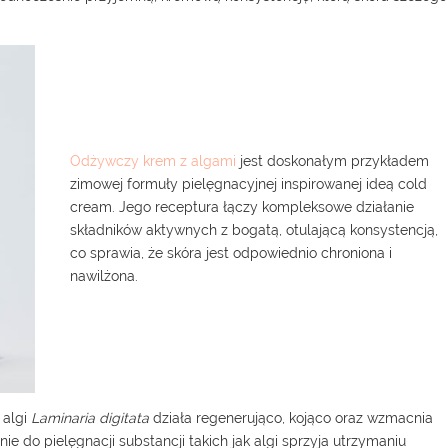
Odżywczy krem z algami
jest doskonałym przykładem
zimowej formuły pielęgnacyjnej inspirowanej ideą cold
cream. Jego receptura łączy kompleksowe działanie
składników aktywnych z bogatą, otulającą konsystencją,
co sprawia, że skóra jest odpowiednio chroniona i
nawilżona.
 algi
Laminaria digitata
działa regenerująco, kojąco oraz wzmacnia
 do pielęgnacji substancji takich jak algi sprzyja utrzymaniu