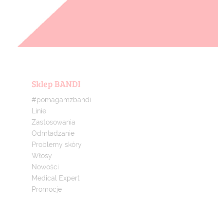
Sklep BANDI
#pomagamzbandi
Linie
Zastosowania
Odmładzanie
Problemy skóry
Włosy
Nowości
Medical Expert
Promocje