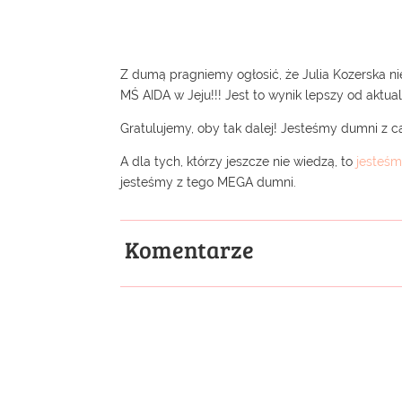
Z dumą pragniemy ogłosić, że Julia Kozerska ni
MŚ AIDA w Jeju!!! Jest to wynik lepszy od aktua
Gratulujemy, oby tak dalej! Jesteśmy dumni z ca
A dla tych, którzy jeszcze nie wiedzą, to
jesteśm
jesteśmy z tego MEGA dumni.
Komentarze