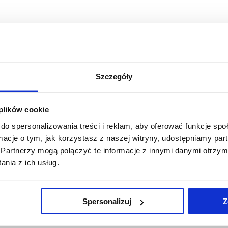
Szczegóły
 plików cookie
do spersonalizowania treści i reklam, aby oferować funkcje sp
ormacje o tym, jak korzystasz z naszej witryny, udostępniamy p
Partnerzy mogą połączyć te informacje z innymi danymi otrzym
nia z ich usług.
Spersonalizuj
Z