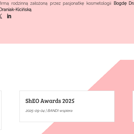
firmą rodzinną założoną przez pasjonatkę kosmetologii
Bogdę Dr
Draniak-Kicińską
.
ShEO Awards 2025
2025-09-04
|
BANDI wspiera