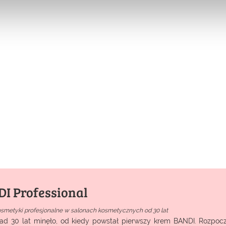
I Professional
osmetyki profesjonalne w salonach kosmetycznych od 30 lat
ad 30 lat minęło, od kiedy powstał pierwszy krem BANDI. Rozpocz