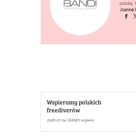
polską 
Joannę 
Wspieramy polskich
freediverów
2026-07-24
|
BANDI wspiera