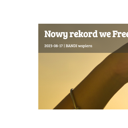
Nowy rekord we Fre
2023-08-17
|
BANDI wspiera