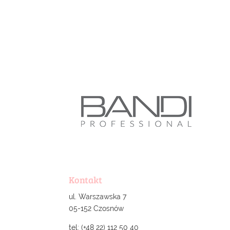
Kontakt
ul. Warszawska 7
05-152 Czosnów
tel: (+48 22) 112 50 40