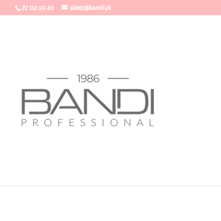
22 112 50 40
sklep@bandi.pl