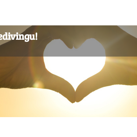
edivingu!