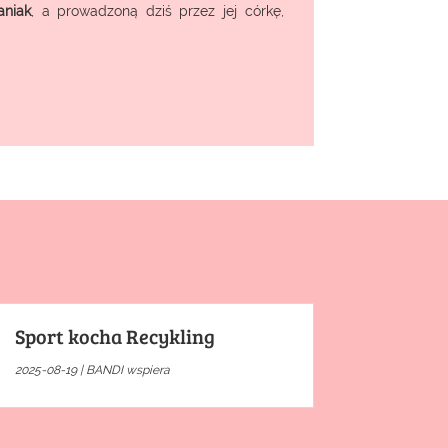
aniak
, a prowadzoną dziś przez jej córkę,
Sport kocha Recykling
2025-08-19
|
BANDI wspiera