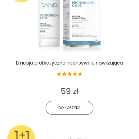
Emulsja probiotyczna intensywnie nawilżająca
59 zł
DO KOSZYKA