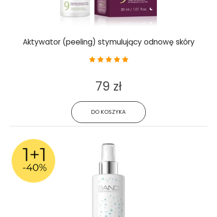
Aktywator (peeling) stymulujący odnowę skóry
79 zł
DO KOSZYKA