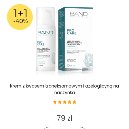
Krem z kwasem traneksamowym i azeloglicyną na
naczynka
79 zł