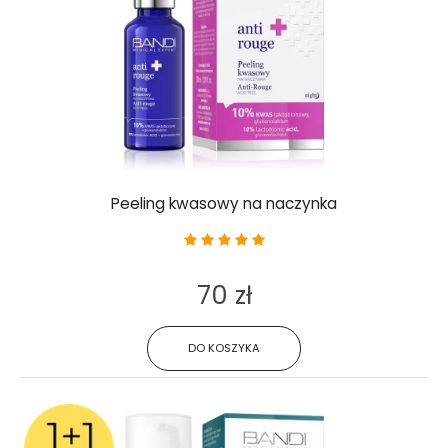
Peeling kwasowy na naczynka
70 zł
DO KOSZYKA