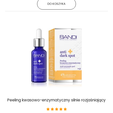
DO KOSZYKA
Peeling kwasowo-enzymatyczny silnie rozjaśniający