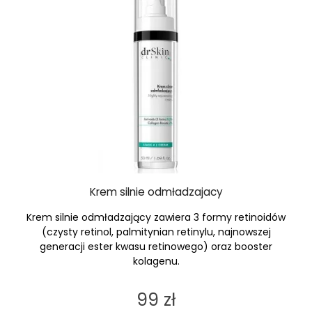
Krem silnie odmładzajacy
Krem silnie odmładzający zawiera 3 formy retinoidów
(czysty retinol, palmitynian retinylu, najnowszej
generacji ester kwasu retinowego) oraz booster
kolagenu.
99 zł