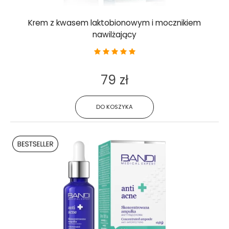
Krem z kwasem laktobionowym i mocznikiem
nawilżający
79 zł
DO KOSZYKA