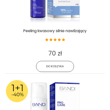
Peeling kwasowy silnie nawilżający
70 zł
DO KOSZYKA