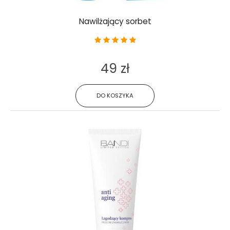
Nawilżający sorbet
49 zł
DO KOSZYKA