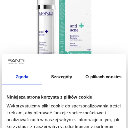
Kremowa kuracja antytrądzikowa
Zgoda
Szczegóły
O plikach cookies
53 zł
Niniejsza strona korzysta z plików cookie
Wykorzystujemy pliki cookie do spersonalizowania treści
i reklam, aby oferować funkcje społecznościowe i
DO KOSZYKA
analizować ruch w naszej witrynie. Informacje o tym, jak
korzystasz z naszej witryny, udostępniamy partnerom