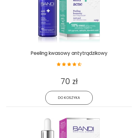
Peeling kwasowy antytrądzikowy
70 zł
DO KOSZYKA