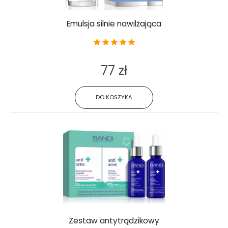
Emulsja silnie nawilżająca
77 zł
DO KOSZYKA
Zestaw antytrądzikowy