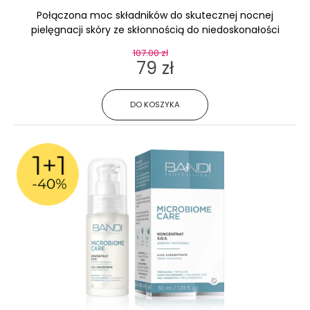
Połączona moc składników do skutecznej nocnej
pielęgnacji skóry ze skłonnością do niedoskonałości
107.00 zł
79 zł
DO KOSZYKA