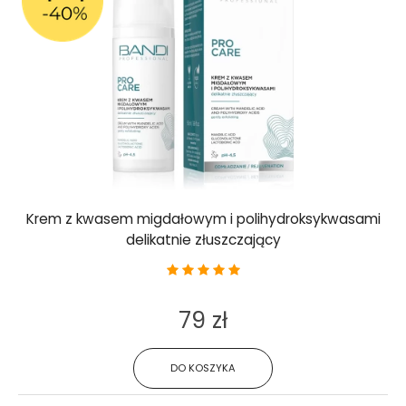
Krem z kwasem migdałowym i polihydroksykwasami
delikatnie złuszczający
79 zł
DO KOSZYKA