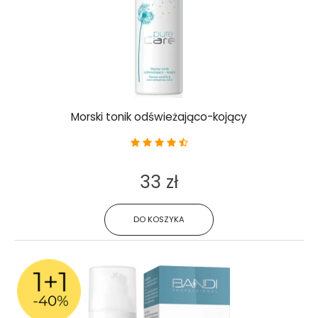
Morski tonik odświeżająco-kojący
33 zł
DO KOSZYKA