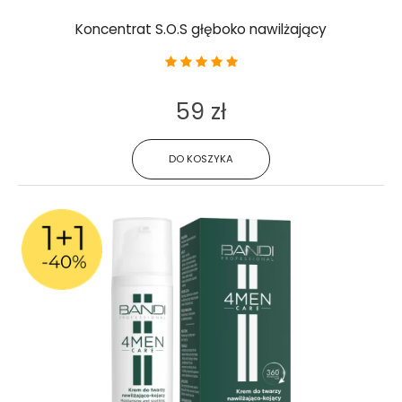
Koncentrat S.O.S głęboko nawilżający
59 zł
DO KOSZYKA