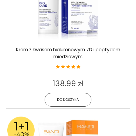
Krem z kwasem hialuronowym 7D i peptydem
miedziowym
138.99 zł
DO KOSZYKA