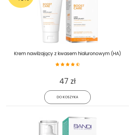
Krem nawilżający z kwasem hialuronowym (HA)
47 zł
DO KOSZYKA