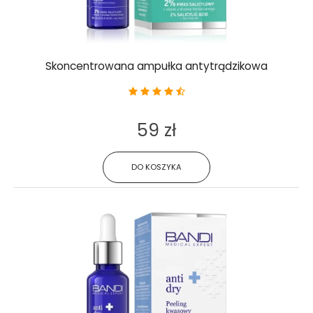
Skoncentrowana ampułka antytrądzikowa
59 zł
DO KOSZYKA