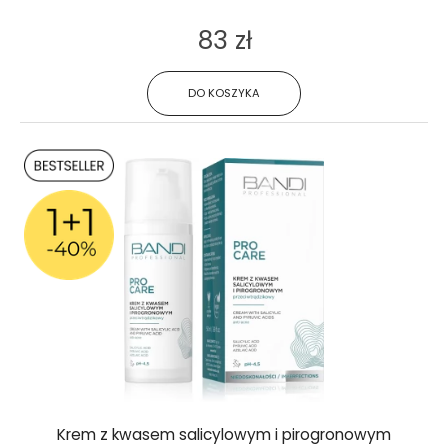
83 zł
DO KOSZYKA
Krem z kwasem salicylowym i pirogronowym