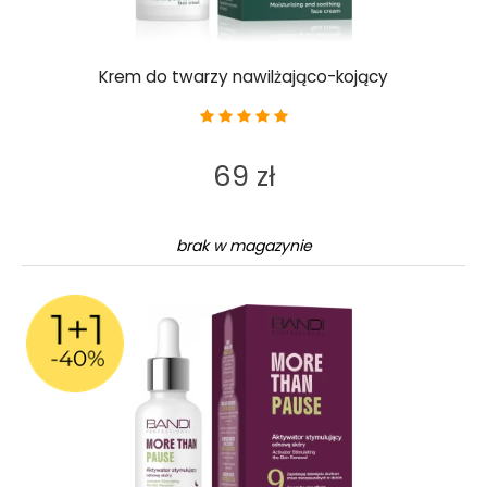
Krem do twarzy nawilżająco-kojący
69 zł
brak w magazynie