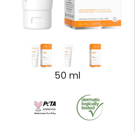
50 ml