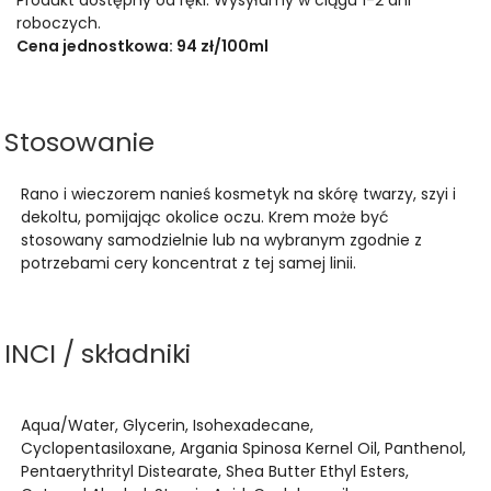
roboczych.
Cena jednostkowa: 94 zł/100ml
Stosowanie
Rano i wieczorem nanieś kosmetyk na skórę twarzy, szyi i
dekoltu, pomijając okolice oczu. Krem może być
stosowany samodzielnie lub na wybranym zgodnie z
potrzebami cery koncentrat z tej samej linii.
INCI / składniki
Aqua/Water, Glycerin, Isohexadecane,
Cyclopentasiloxane, Argania Spinosa Kernel Oil, Panthenol,
Pentaerythrityl Distearate, Shea Butter Ethyl Esters,