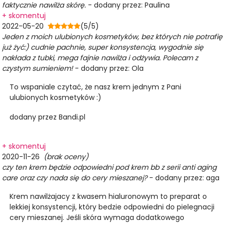
faktycznie nawilża skórę.
- dodany przez: Paulina
+ skomentuj
2022-05-20
(5/5)
Jeden z moich ulubionych kosmetyków, bez których nie potrafię
już żyć:) cudnie pachnie, super konsystencja, wygodnie się
nakłada z tubki, mega fajnie nawilża i odżywia. Polecam z
czystym sumieniem!
- dodany przez: Ola
To wspaniale czytać, że nasz krem jednym z Pani
ulubionych kosmetyków :)
dodany przez Bandi.pl
+ skomentuj
2020-11-26
(brak oceny)
czy ten krem będzie odpowiedni pod krem bb z serii anti aging
care oraz czy nada się do cery mieszanej?
- dodany przez: aga
Krem nawilżajacy z kwasem hialuronowym to preparat o
lekkiej konsystencji, który bedzie odpowiedni do pielegnacji
cery mieszanej. Jeśli skóra wymaga dodatkowego