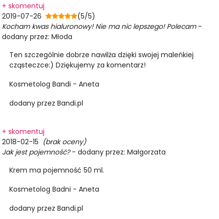
+ skomentuj
2019-07-26
(5/5)
Kocham kwas hialuronowy! Nie ma nic lepszego! Polecam
-
dodany przez: Młoda
Ten szczególnie dobrze nawilża dzięki swojej maleńkiej
cząsteczce:) Dziękujemy za komentarz!
Kosmetolog Bandi - Aneta
dodany przez Bandi.pl
+ skomentuj
2018-02-15
(brak oceny)
Jak jest pojemność?
- dodany przez: Małgorzata
Krem ma pojemność 50 ml.
Kosmetolog Badni - Aneta
dodany przez Bandi.pl