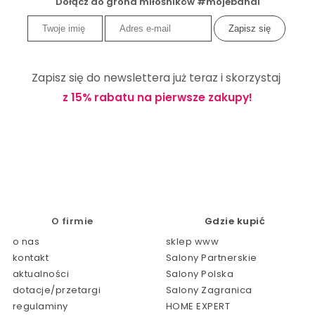
Dołącz do grona miłośników #mojebandi
Zapisz się do newslettera już teraz i skorzystaj
z 15% rabatu na pierwsze zakupy!
O firmie
Gdzie kupić
o nas
sklep www
kontakt
Salony Partnerskie
aktualności
Salony Polska
dotacje/przetargi
Salony Zagranica
regulaminy
HOME EXPERT