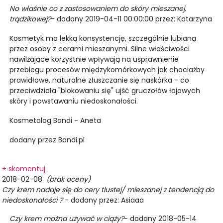
No właśnie co z zastosowaniem do skóry mieszanej,
trądzikowej?
- dodany 2019-04-11 00:00:00 przez: Katarzyna
Kosmetyk ma lekką konsystencję, szczególnie lubianą
przez osoby z cerami mieszanymi. Silne właściwości
nawilżające korzystnie wpływają na usprawnienie
przebiegu procesów międzykomórkowych jak chociażby
prawidłowe, naturalne złuszczanie się naskórka - co
przeciwdziała "blokowaniu się" ujść gruczołów łojowych
skóry i powstawaniu niedoskonałości.
Kosmetolog Bandi - Aneta
dodany przez Bandi.pl
+ skomentuj
2018-02-08
(brak oceny)
Czy krem nadaje się do cery tlustej/ mieszanej z tendencją do
niedoskonałości ?
- dodany przez: Asiaaa
Czy krem można używać w ciąży?
- dodany 2018-05-14