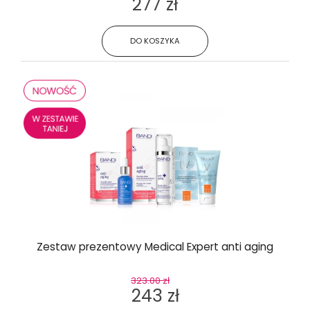
277 zł
DO KOSZYKA
Zestaw prezentowy Medical Expert anti aging
323.00 zł
243 zł