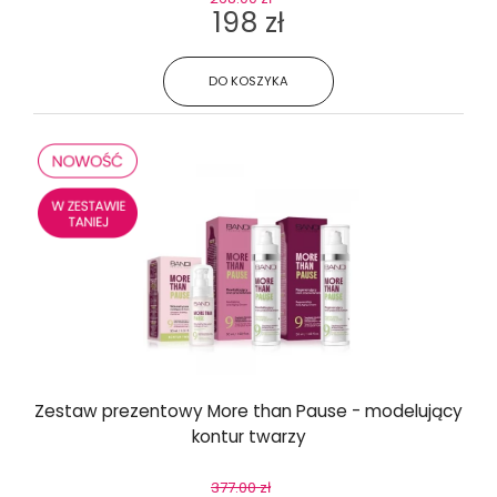
198 zł
DO KOSZYKA
Zestaw prezentowy More than Pause - modelujący
kontur twarzy
377.00 zł