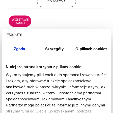
DO KOSZYKA
Zgoda
Szczegóły
O plikach cookies
Niniejsza strona korzysta z plików cookie
Wykorzystujemy pliki cookie do spersonalizowania treści
Zestaw prezentowy Biostimulate Lift Care
i reklam, aby oferować funkcje społecznościowe i
analizować ruch w naszej witrynie. Informacje o tym, jak
korzystasz z naszej witryny, udostępniamy partnerom
197.00 zł
167 zł
społecznościowym, reklamowym i analitycznym.
Partnerzy mogą połączyć te informacje z innymi danymi
otrzymanymi od Ciebie lub uzyskanymi podczas
DO KOSZYKA