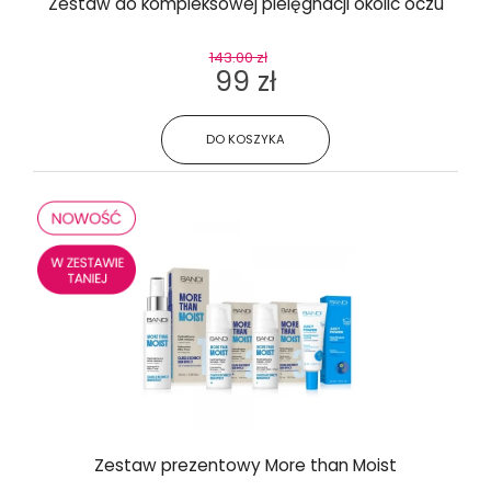
Zestaw do kompleksowej pielęgnacji okolic oczu
143.00 zł
99 zł
DO KOSZYKA
Zestaw prezentowy More than Moist