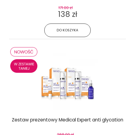
171.00 zł
138 zł
DO KOSZYKA
Zestaw prezentowy Medical Expert anti glycation
268.00 zł