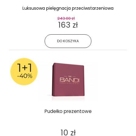
Luksusowa pielęgnacja przeciwstarzeniowa
243.00 zł
163 zł
DO KOSZYKA
Pudełko prezentowe
10 zł