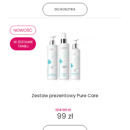
DO KOSZYKA
Zestaw prezentowy Pure Care
124.00 zł
99 zł