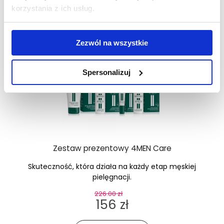
korzystania z ich usług.
Zezwól na wszystkie
Spersonalizuj
Zestaw prezentowy 4MEN Care
Skuteczność, która działa na każdy etap męskiej
pielęgnacji.
226.00 zł
156 zł