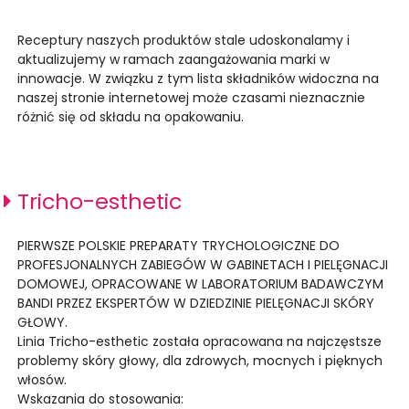
Receptury naszych produktów stale udoskonalamy i
aktualizujemy w ramach zaangażowania marki w
innowacje. W związku z tym lista składników widoczna na
naszej stronie internetowej może czasami nieznacznie
różnić się od składu na opakowaniu.
Tricho-esthetic
PIERWSZE POLSKIE PREPARATY TRYCHOLOGICZNE DO
PROFESJONALNYCH ZABIEGÓW W GABINETACH I PIELĘGNACJI
DOMOWEJ, OPRACOWANE W LABORATORIUM BADAWCZYM
BANDI PRZEZ EKSPERTÓW W DZIEDZINIE PIELĘGNACJI SKÓRY
GŁOWY.
Linia Tricho-esthetic została opracowana na najczęstsze
problemy skóry głowy, dla zdrowych, mocnych i pięknych
włosów.
Wskazania do stosowania: