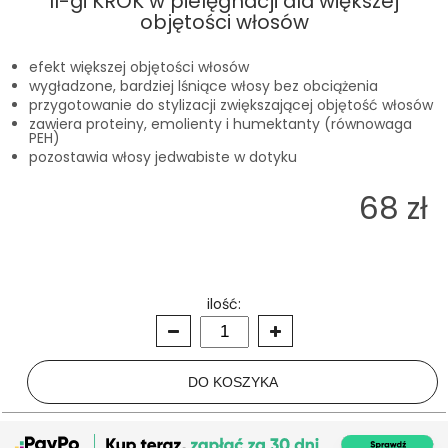
II-gi KROK w pielęgnacji dla większej
objętości włosów
efekt większej objętości włosów
wygładzone, bardziej lśniące włosy bez obciążenia
przygotowanie do stylizacji zwiększającej objętość włosów
zawiera proteiny, emolienty i humektanty (równowaga
PEH)
pozostawia włosy jedwabiste w dotyku
68 zł
ilość: