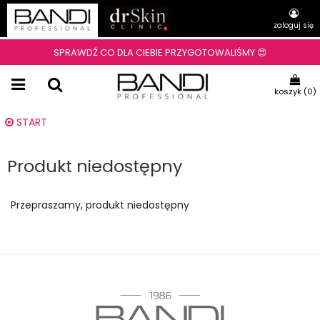
zaloguj się
SPRAWDŹ CO DLA CIEBIE PRZYGOTOWALIŚMY 😍
koszyk (
0
)
START
Produkt niedostępny
Przepraszamy, produkt niedostępny