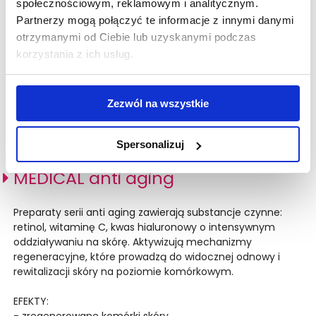
społecznościowym, reklamowym i analitycznym.
Partnerzy mogą połączyć te informacje z innymi danymi
otrzymanymi od Ciebie lub uzyskanymi podczas
korzystania z ich usług.
Zezwól na wszystkie
Spersonalizuj
MEDICAL anti aging
Preparaty serii anti aging zawierają substancje czynne:
retinol, witaminę C, kwas hialuronowy o intensywnym
oddziaływaniu na skórę. Aktywizują mechanizmy
regeneracyjne, które prowadzą do widocznej odnowy i
rewitalizacji skóry na poziomie komórkowym.
EFEKTY:
- zregenerowane komórki skóry,