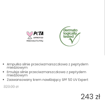
Ampułka silnie przeciwzmarszczkowa z peptydem
miedziowym
Emulsja silnie przeciwzmarszczkowa z peptydem
miedziowym
Zaawansowany krem nawilżający SPF 50 UV Expert
323.00 zł
243 zł