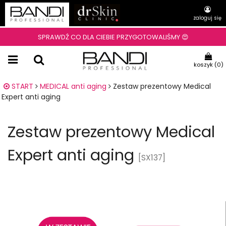
zaloguj się
SPRAWDŹ CO DLA CIEBIE PRZYGOTOWALIŚMY 😍
koszyk (
0
)
START
MEDICAL anti aging
Zestaw prezentowy Medical
Expert anti aging
Zestaw prezentowy Medical
Expert anti aging
[SX137]