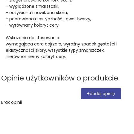
- wygładzone zmarszczki,
- odżywiona i nawilżona skóra,
- poprawiona elastyczność i owal twarzy,
- wyrównany koloryt cery.
Wskazania do stosowania:
wymagająca cera dojrzała, wyraźny spadek gęstości i
elastyczności skóry, wszystkie typy zmarszczek,
nierównomierny koloryt cery.
Opinie użytkowników o produkcie
+dodaj opinię
Brak opinii