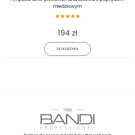
miedziowym
194 zł
DO KOSZYKA