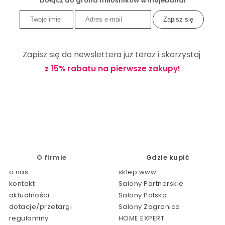
Dołącz do grona miłośników #mojebandi
Zapisz się do newslettera już teraz i skorzystaj
z 15% rabatu na pierwsze zakupy!
O firmie
Gdzie kupić
o nas
sklep www
kontakt
Salony Partnerskie
aktualności
Salony Polska
dotacje/przetargi
Salony Zagranica
regulaminy
HOME EXPERT