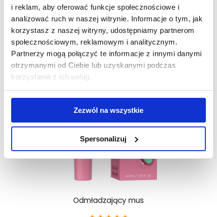
i reklam, aby oferować funkcje społecznościowe i
DO KOSZYKA
analizować ruch w naszej witrynie. Informacje o tym, jak
korzystasz z naszej witryny, udostępniamy partnerom
społecznościowym, reklamowym i analitycznym.
Partnerzy mogą połączyć te informacje z innymi danymi
otrzymanymi od Ciebie lub uzyskanymi podczas
korzystania z ich usług.
Zezwól na wszystkie
Spersonalizuj
Odmładzający mus