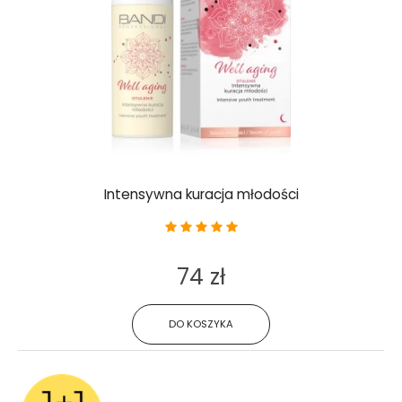
Intensywna kuracja młodości
74 zł
DO KOSZYKA