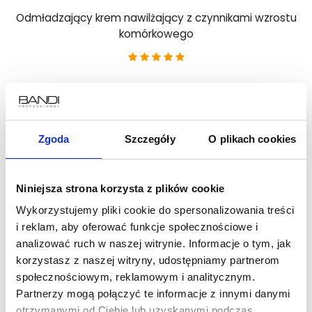
Odmładzający krem nawilżający z czynnikami wzrostu
komórkowego
69 zł
DO KOSZYKA
Zgoda
Szczegóły
O plikach cookies
Niniejsza strona korzysta z plików cookie
Wykorzystujemy pliki cookie do spersonalizowania treści
i reklam, aby oferować funkcje społecznościowe i
analizować ruch w naszej witrynie. Informacje o tym, jak
korzystasz z naszej witryny, udostępniamy partnerom
społecznościowym, reklamowym i analitycznym.
Partnerzy mogą połączyć te informacje z innymi danymi
otrzymanymi od Ciebie lub uzyskanymi podczas