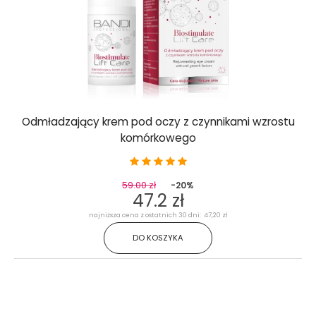
Odmładzający krem pod oczy z czynnikami wzrostu
komórkowego
59.00 zł
-20%
47.2 zł
najniższa cena z ostatnich 30 dni: 47,20 zł
DO KOSZYKA