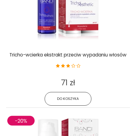
Tricho-wcierka ekstrakt przeciw wypadaniu włosów
71 zł
DO KOSZYKA