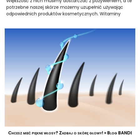
Większość z nich musimy dostarczać z pożywieniem, a te
potrzebne naszej skórze możemy uzupełnić używając
odpowiednich produktów kosmetycznych. Witaminy
Chcesz mieć piękne włosy? Zadbaj o skórę głowy! » Blog BANDI