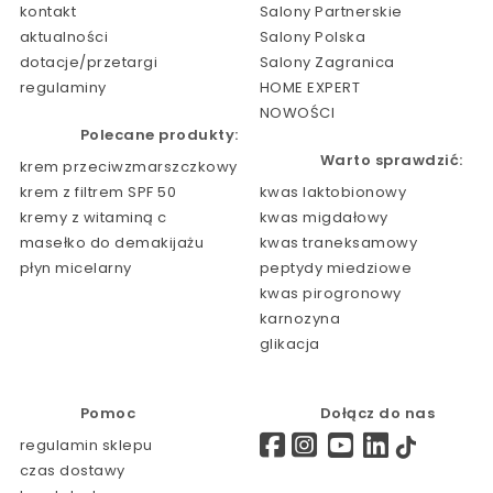
kontakt
Salony Partnerskie
aktualności
Salony Polska
dotacje/przetargi
Salony Zagranica
regulaminy
HOME EXPERT
NOWOŚCI
Polecane produkty:
Warto sprawdzić:
krem przeciwzmarszczkowy
krem z filtrem SPF 50
kwas laktobionowy
kremy z witaminą c
kwas migdałowy
masełko do demakijażu
kwas traneksamowy
płyn micelarny
peptydy miedziowe
kwas pirogronowy
karnozyna
glikacja
Pomoc
Dołącz do nas
regulamin sklepu
czas dostawy