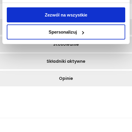
Zezwól na wszystkie
Opis
Spersonalizuj
Stosowanie
Składniki aktywne
Opinie