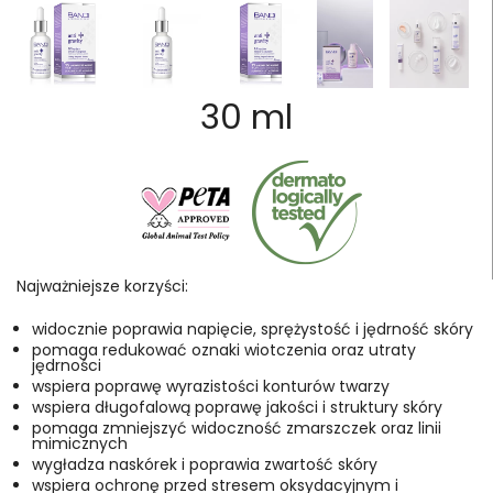
30 ml
Najważniejsze korzyści:
widocznie poprawia napięcie, sprężystość i jędrność skóry
pomaga redukować oznaki wiotczenia oraz utraty
jędrności
wspiera poprawę wyrazistości konturów twarzy
wspiera długofalową poprawę jakości i struktury skóry
pomaga zmniejszyć widoczność zmarszczek oraz linii
mimicznych
wygładza naskórek i poprawia zwartość skóry
wspiera ochronę przed stresem oksydacyjnym i