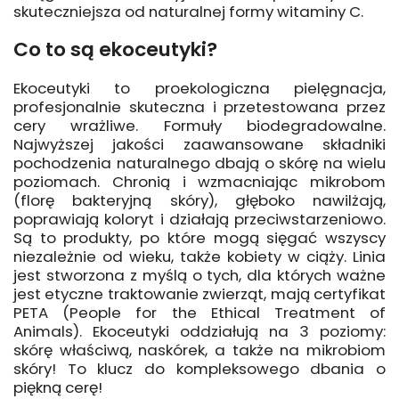
skuteczniejsza od naturalnej formy witaminy C.
Co to są ekoceutyki?
Ekoceutyki to proekologiczna pielęgnacja,
profesjonalnie skuteczna i przetestowana przez
cery wrażliwe. Formuły biodegradowalne.
Najwyższej jakości zaawansowane składniki
pochodzenia naturalnego dbają o skórę na wielu
poziomach. Chronią i wzmacniając mikrobom
(florę bakteryjną skóry), głęboko nawilżają,
poprawiają koloryt i działają przeciwstarzeniowo.
Są to produkty, po które mogą sięgać wszyscy
niezależnie od wieku, także kobiety w ciąży. Linia
jest stworzona z myślą o tych, dla których ważne
jest etyczne traktowanie zwierząt, mają certyfikat
PETA (People for the Ethical Treatment of
Animals). Ekoceutyki oddziałują na 3 poziomy:
skórę właściwą, naskórek, a także na mikrobiom
skóry! To klucz do kompleksowego dbania o
piękną cerę!