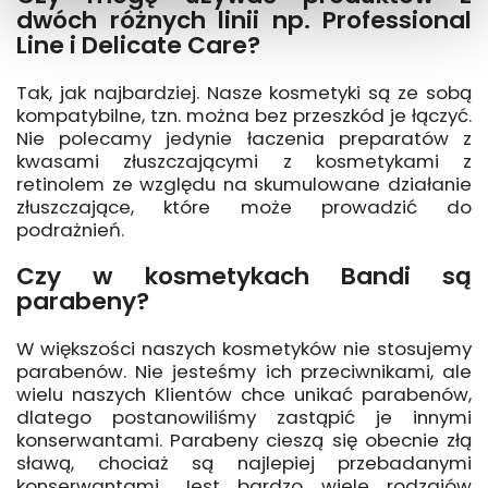
dwóch różnych linii np. Professional
Line i Delicate Care?
Tak, jak najbardziej. Nasze kosmetyki są ze sobą
kompatybilne, tzn. można bez przeszkód je łączyć.
Nie polecamy jedynie łaczenia preparatów z
kwasami złuszczającymi z kosmetykami z
retinolem ze względu na skumulowane działanie
złuszczające, które może prowadzić do
podrażnień.
Czy w kosmetykach Bandi są
parabeny?
W większości naszych kosmetyków nie stosujemy
parabenów. Nie jesteśmy ich przeciwnikami, ale
wielu naszych Klientów chce unikać parabenów,
dlatego postanowiliśmy zastąpić je innymi
konserwantami. Parabeny cieszą się obecnie złą
sławą, chociaż są najlepiej przebadanymi
konserwantami. Jest bardzo wiele rodzajów