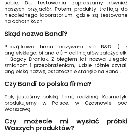
sobie. Do testowania zapraszamy również
naszych przyjaciół. Potem produkty trafiają do
niezależnego laboratorium, gdzie są testowane
na ochotnikach.
Skąd nazwa Bandi?
Początkowo firma nazywała się B&D ( z
angielskiego: bi and di) – od inicjałów założycielki
– Bogdy Draniak. Z biegiem lat nazwa ulegała
zmianom i przeobrażeniom, ludzie różnie czytali
angielską nazwę, ostatecznie stanęło na Bandi.
Czy Bandi to polska firma?
Tak, jesteśmy polską firmą rodzinną. Kosmetyki
produkujemy w Polsce, w Czosnowie pod
Warszawą.
Czy możecie mi wysłać próbki
Waszych produktów?