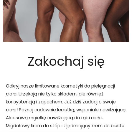
Zakochaj się
Odkryj nasze limitowane kosmetyki do pielęgnacji
ciała. Urzekają nie tylko składem, ale również
konsystencją i zapachem. Już dziś zadbaj o swoje
ciało! Poznaj cudownie leciutką, wspaniale nawilżającą
Aloesową mgiełkę nawilżającą do rąk i ciała,
Migdałowy krem do stóp i Ujędrniający krem do biustu.