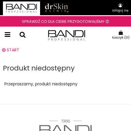
zaloguj się
SPRAWDŹ CO DLA CIEBIE PRZYGOTOWALIŚMY 😍
koszyk (
0
)
START
Produkt niedostępny
Przepraszamy, produkt niedostępny