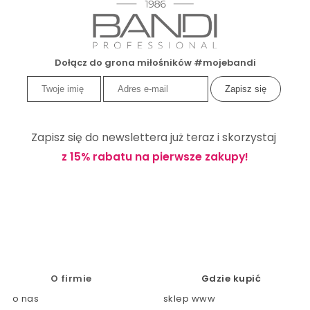
Dołącz do grona miłośników #mojebandi
Zapisz się do newslettera już teraz i skorzystaj
z 15% rabatu na pierwsze zakupy!
O firmie
Gdzie kupić
o nas
sklep www