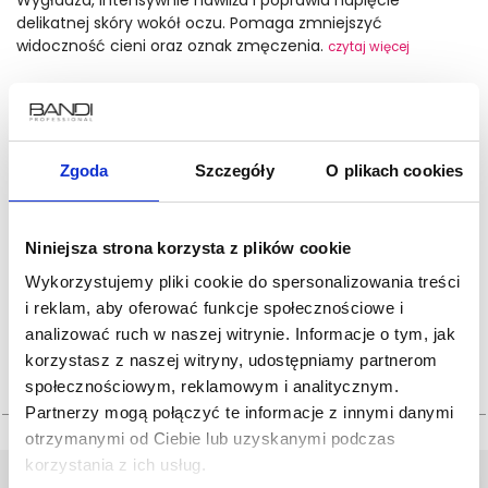
Wygładza, intensywnie nawilża i poprawia napięcie
delikatnej skóry wokół oczu. Pomaga zmniejszyć
widoczność cieni oraz oznak zmęczenia.
czytaj więcej
45.00 zł
-20%
36 zł
Zgoda
Szczegóły
O plikach cookies
najniższa cena z ostatnich 30 dni - 36,00zł
Cena jednostkowa: 257.14 zł/100ml
Niniejsza strona korzysta z plików cookie
Wykorzystujemy pliki cookie do spersonalizowania treści
ilość:
i reklam, aby oferować funkcje społecznościowe i
analizować ruch w naszej witrynie. Informacje o tym, jak
korzystasz z naszej witryny, udostępniamy partnerom
społecznościowym, reklamowym i analitycznym.
Partnerzy mogą połączyć te informacje z innymi danymi
otrzymanymi od Ciebie lub uzyskanymi podczas
korzystania z ich usług.