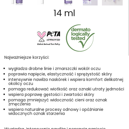
14 ml
Najważniejsze korzyści:
wygładza drobne linie i zmarszczki wokół oczu
poprawia napięcie, elastyczność i sprężystość skóry
intensywnie nawilża naskórek i wspiera komfort delikatnej
okolicy oczu
pomaga redukować wiotkość oraz oznaki utraty jędrności
wspiera poprawę gęstości i zwartości skóry
pomaga zmniejszyć widoczność cieni oraz oznak
zmęczenia
wspiera naturalne procesy odnowy i opóźnianie
widocznych oznak starzenia