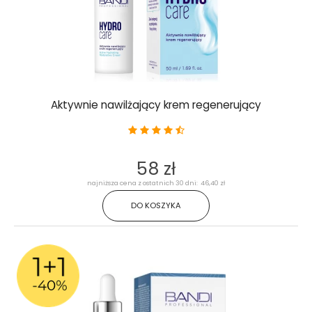
Aktywnie nawilżający krem regenerujący
58 zł
najniższa cena z ostatnich 30 dni: 46,40 zł
DO KOSZYKA