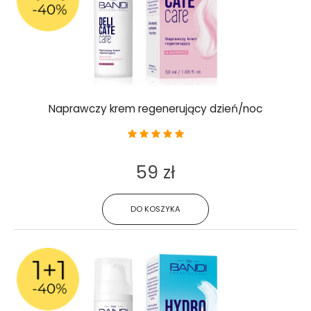
Naprawczy krem regenerujący dzień/noc
59 zł
DO KOSZYKA