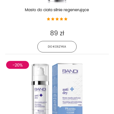
Masło do ciała silnie regenerujące
89 zł
DO KOSZYKA