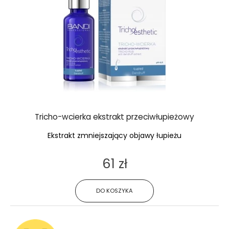
Tricho-wcierka ekstrakt przeciwłupieżowy
Ekstrakt zmniejszający objawy łupieżu
61 zł
DO KOSZYKA