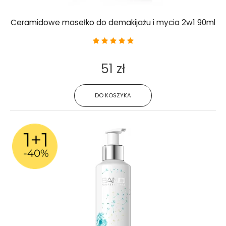
Ceramidowe masełko do demakijażu i mycia 2w1 90ml
51 zł
DO KOSZYKA