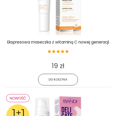
Ekspresowa maseczka z witaminą C nowej generacji
19 zł
DO KOSZYKA