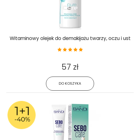
Witaminowy olejek do demakijażu twarzy, oczu i ust
57 zł
DO KOSZYKA