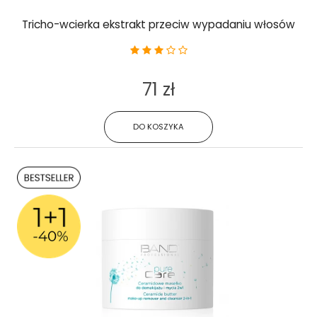
Tricho-wcierka ekstrakt przeciw wypadaniu włosów
71 zł
DO KOSZYKA