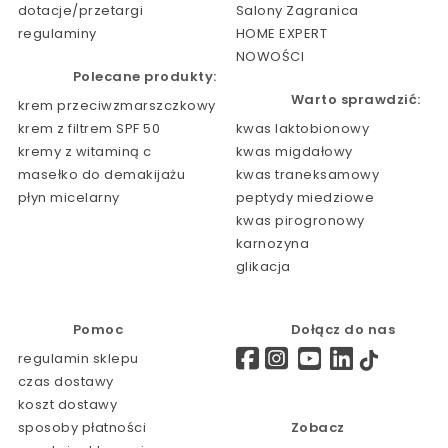
dotacje/przetargi
Salony Zagranica
regulaminy
HOME EXPERT
NOWOŚCI
Polecane produkty:
Warto sprawdzić:
krem przeciwzmarszczkowy
krem z filtrem SPF 50
kwas laktobionowy
kremy z witaminą c
kwas migdałowy
masełko do demakijażu
kwas traneksamowy
płyn micelarny
peptydy miedziowe
kwas pirogronowy
karnozyna
glikacja
Pomoc
Dołącz do nas
regulamin sklepu
czas dostawy
koszt dostawy
sposoby płatności
Zobacz