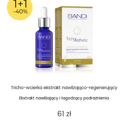
Tricho-wcierka ekstrakt nawilżająco-regenerujący
Ekstrakt nawilżający i łagodzący podrażnienia
61 zł