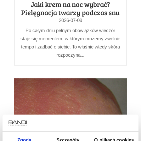
Jaki krem na noc wybrać?
Pielęgnacja twarzy podczas snu
2026-07-09
Po całym dniu pełnym obowiązków wieczór
staje się momentem, w którym możemy zwolnić
tempo i zadbać o siebie. To właśnie wtedy skóra
rozpoczyna...
Zgoda
Szczegóły
O plikach cookies