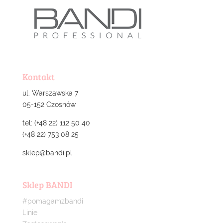
Kontakt
ul. Warszawska 7
05-152 Czosnów
tel: (+48 22) 112 50 40
(+48 22) 753 08 25
sklep@bandi.pl
Sklep BANDI
#pomagamzbandi
Linie