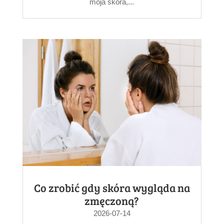
moja skóra,...
Co zrobić gdy skóra wygląda na
zmęczoną?
2026-07-14