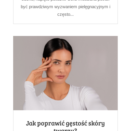
być prawdziwym wyzwaniem pielęgnacyjnym i
często...
Jak poprawić gęstość skóry
twarzy?