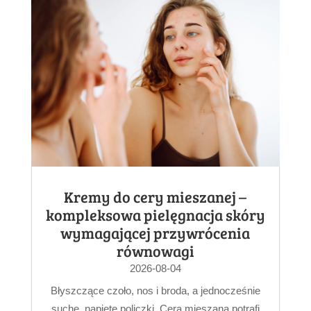
Kremy do cery mieszanej –
kompleksowa pielęgnacja skóry
wymagającej przywrócenia
równowagi
2026-08-04
Błyszczące czoło, nos i broda, a jednocześnie
suche, napięte policzki. Cera mieszana potrafi