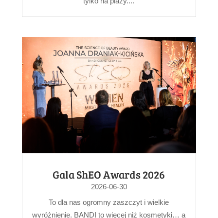
tylko na plaży....
Gala ShEO Awards 2026
2026-06-30
To dla nas ogromny zaszczyt i wielkie
wyróżnienie. BANDI to więcej niż kosmetyki… a