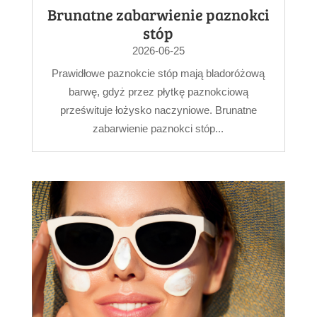
Brunatne zabarwienie paznokci
stóp
2026-06-25
Prawidłowe paznokcie stóp mają bladoróżową
barwę, gdyż przez płytkę paznokciową
prześwituje łożysko naczyniowe. Brunatne
zabarwienie paznokci stóp...