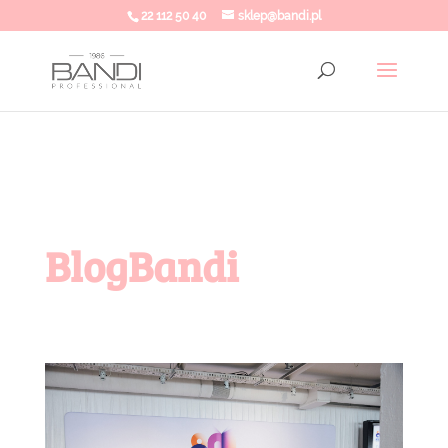
22 112 50 40
sklep@bandi.pl
BlogBandi