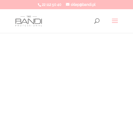
22 112 50 40
sklep@bandi.pl