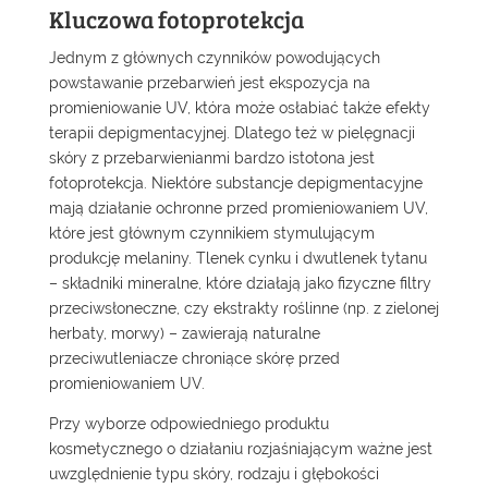
Kluczowa fotoprotekcja
Jednym z głównych czynników powodujących
powstawanie przebarwień jest ekspozycja na
promieniowanie UV, która może osłabiać także efekty
terapii depigmentacyjnej. Dlatego też w pielęgnacji
skóry z przebarwienianmi bardzo istotona jest
fotoprotekcja. Niektóre substancje depigmentacyjne
mają działanie ochronne przed promieniowaniem UV,
które jest głównym czynnikiem stymulującym
produkcję melaniny. Tlenek cynku i dwutlenek tytanu
– składniki mineralne, które działają jako fizyczne filtry
przeciwsłoneczne, czy ekstrakty roślinne (np. z zielonej
herbaty, morwy) – zawierają naturalne
przeciwutleniacze chroniące skórę przed
promieniowaniem UV.
Przy wyborze odpowiedniego produktu
kosmetycznego o działaniu rozjaśniającym ważne jest
uwzględnienie typu skóry, rodzaju i głębokości