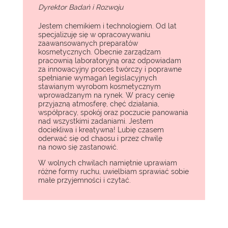
Dyrektor Badań i Rozwoju
Jestem chemikiem i technologiem. Od lat
specjalizuję się w opracowywaniu
zaawansowanych preparatów
kosmetycznych. Obecnie zarządzam
pracownią laboratoryjną oraz odpowiadam
za innowacyjny proces twórczy i poprawne
spełnianie wymagań legislacyjnych
stawianym wyrobom kosmetycznym
wprowadzanym na rynek. W pracy cenię
przyjazną atmosferę, chęć działania,
współpracy, spokój oraz poczucie panowania
nad wszystkimi zadaniami. Jestem
dociekliwa i kreatywna! Lubię czasem
oderwać się od chaosu i przez chwilę
na nowo się zastanowić.
W wolnych chwilach namiętnie uprawiam
różne formy ruchu, uwielbiam sprawiać sobie
małe przyjemności i czytać.