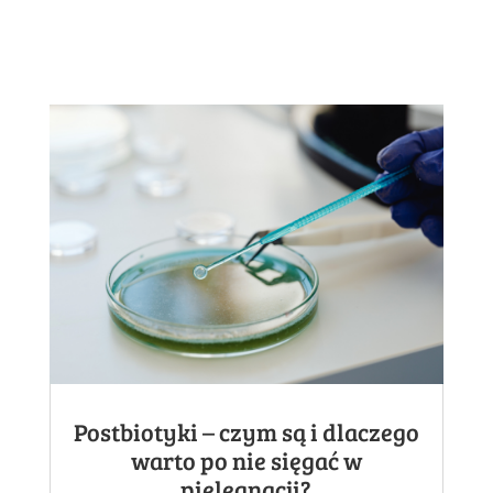
Postbiotyki – czym są i dlaczego
warto po nie sięgać w
pielęgnacji?