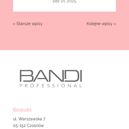
paź 21, 2025
« Starsze wpisy
Kolejne wpisy »
Kontakt
ul. Warszawska 7
05-152 Czosnów