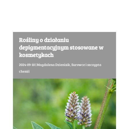
Rośliny o działaniu
depigmentacyjnym stosowane w
kosmetykach
2024-09-10
|
Magdalena Dzienisik
,
Surowce i szczypta
chemii