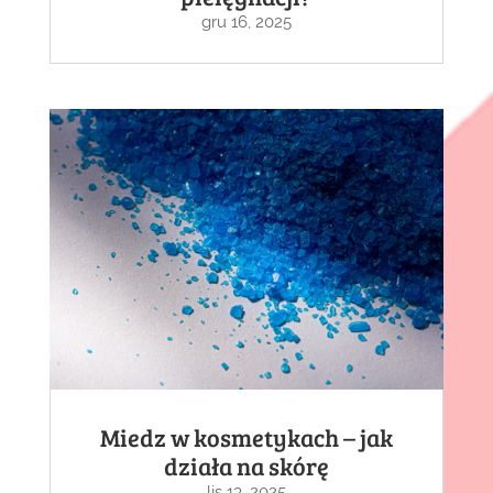
gru 16, 2025
Miedz w kosmetykach – jak
działa na skórę
lis 13, 2025