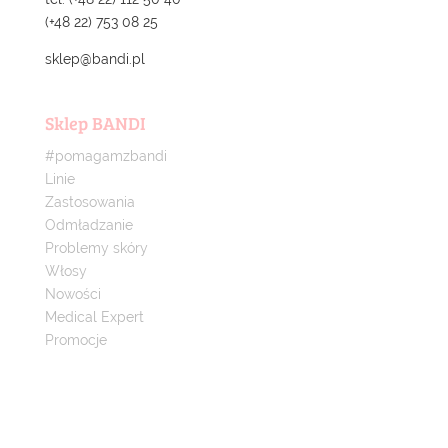
(+48 22) 753 08 25
sklep@bandi.pl
Sklep BANDI
#pomagamzbandi
Linie
Zastosowania
Odmładzanie
Problemy skóry
Włosy
Nowości
Medical Expert
Promocje