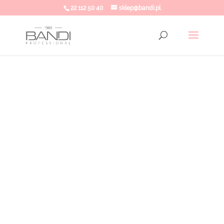
22 112 50 40
sklep@bandi.pl