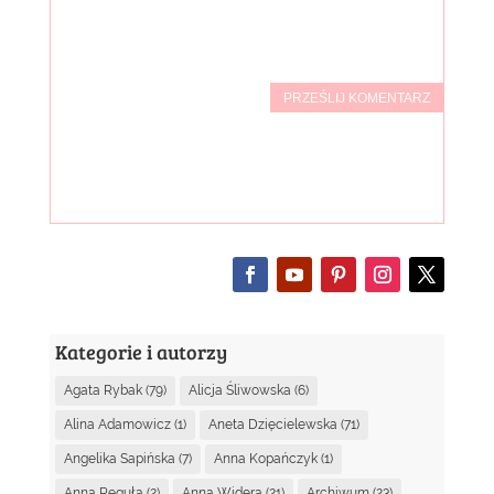
PRZEŚLIJ KOMENTARZ
Kategorie i autorzy
Agata Rybak
(79)
Alicja Śliwowska
(6)
Alina Adamowicz
(1)
Aneta Dzięcielewska
(71)
Angelika Sapińska
(7)
Anna Kopańczyk
(1)
Anna Reguła
(2)
Anna Widera
(21)
Archiwum
(23)