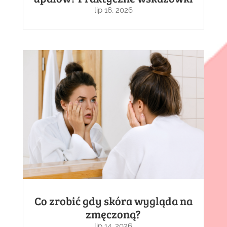
lip 16, 2026
Co zrobić gdy skóra wygląda na
zmęczoną?
lip 14, 2026