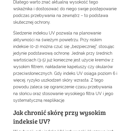
Dlatego warto znać aktualną wysokość tego
wskaźnika i dostosować do niego swoje postępowanie
podczas przebywania na zewnątrz – to podstawa
skutecznej ochrony.
Śledzenie indeksu UV pozwala na planowanie
aktywności na świeżym powietrzu. Przy niskim
indeksie (0-2) można czuć się „bezpieczniej”, stosując
jedynie podstawową ochronę. Jednak przy średnich
wartościach (3-5) już konieczne jest użycie kremów z
wysokim filtrem, nakładanie kapeluszy czy okularów
przeciwsłonecznych. Gdy indeks UV osiąga poziom 6 i
więcej, ryzyko uszkodzeń skóry wzrasta. Z tego
powodu zaleca się ograniczenie czasu przebywania
na słońcu oraz stosowanie wysokiego filtra UV i jego
systematyczną reaplikację.
Jak chronić skórę przy wysokim
indeksie UV?