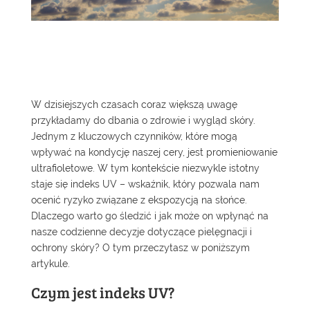
W dzisiejszych czasach coraz większą uwagę
przykładamy do dbania o zdrowie i wygląd skóry.
Jednym z kluczowych czynników, które mogą
wpływać na kondycję naszej cery, jest promieniowanie
ultrafioletowe. W tym kontekście niezwykle istotny
staje się indeks UV – wskaźnik, który pozwala nam
ocenić ryzyko związane z ekspozycją na słońce.
Dlaczego warto go śledzić i jak może on wpłynąć na
nasze codzienne decyzje dotyczące pielęgnacji i
ochrony skóry? O tym przeczytasz w poniższym
artykule.
Czym jest indeks UV?