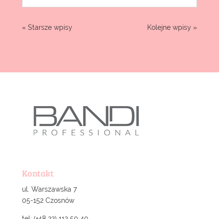
« Starsze wpisy
Kolejne wpisy »
Kontakt
ul. Warszawska 7
05-152 Czosnów
tel: (+48 22) 112 50 40