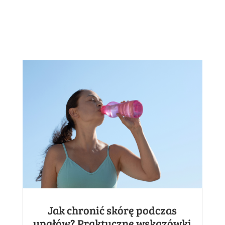
Jak chronić skórę podczas
upałów? Praktyczne wskazówki