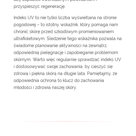
przyspieszyć regenerację.
Indeks UV to nie tylko liczba wyświetlana na stronie
pogodowej – to istotny wskaźnik, który pomaga nam
chronić skórę przed szkodliwym promieniowaniem
ultrafioletowym. Śledzenie tego wskaźnika pozwala na
świadome planowanie aktywności na zewnątrz,
odpowiednią pielęgnację i zapobieganie problemom
skórnym. Warto więc regularnie sprawdzać indeks UV
i dostosowywać swoje zachowania, by cieszyć się
zdrową i piękną skórą na długie lata. Pamiętajmy, że
odpowiednia ochrona to klucz do zachowania
młodości i zdrowia naszej skóry.